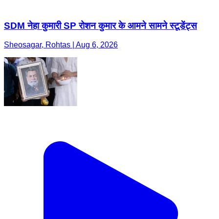
SDM नेहा कुमारी SP रोशन कुमार के आमने सामने स्टूडेंट्स
Sheosagar, Rohtas | Aug 6, 2026