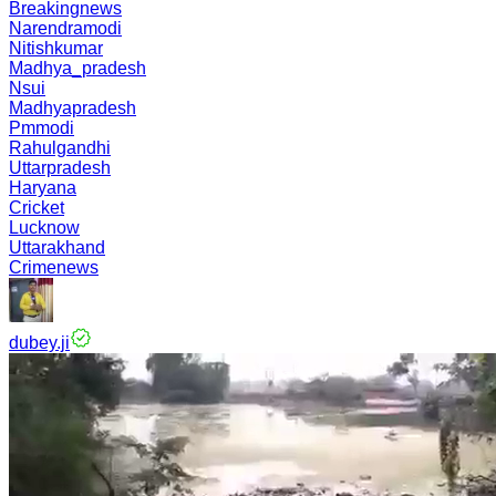
Breakingnews
Narendramodi
Nitishkumar
Madhya_pradesh
Nsui
Madhyapradesh
Pmmodi
Rahulgandhi
Uttarpradesh
Haryana
Cricket
Lucknow
Uttarakhand
Crimenews
dubey.ji