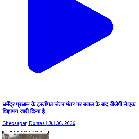
धर्मेंद्र प्रधान के इस्तीफा जंतर मंतर पर बवाल के बाद बीजेपी ने एक
विज्ञापन जारी किया है
Sheosagar, Rohtas | Jul 30, 2026