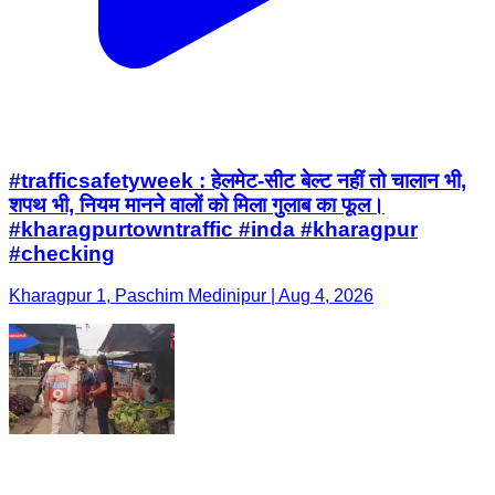
#trafficsafetyweek : हेलमेट-सीट बेल्ट नहीं तो चालान भी,
शपथ भी, नियम मानने वालों को मिला गुलाब का फूल।
#kharagpurtowntraffic #inda #kharagpur
#checking
Kharagpur 1, Paschim Medinipur | Aug 4, 2026