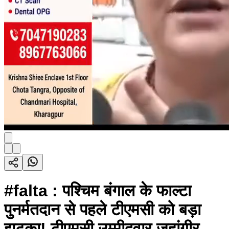
#falta : पश्चिम बंगाल के फाल्टा
पुनर्मतदान से पहले टीएमसी को बड़ा
झटका! टीएमसी उम्मीदवार जहांगीर