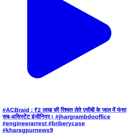
#ACBraid : ₹2 लाख की रिश्वत लेते एसीबी के जाल में फंसा
सब-असिस्टेंट इंजीनियर। #jhargrambdooffice
#engineerarrest #briberycase
#kharagpurnews9