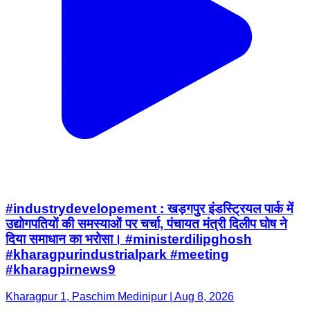
#industrydevelopement : खड़गपुर इंडस्ट्रियल पार्क में
उद्योगपतियों की समस्याओं पर चर्चा, पंचायत मंत्री दिलीप घोष ने
दिया समाधान का भरोसा। #ministerdilipghosh
#kharagpurindustrialpark #meeting
#kharagpirnews9
Kharagpur 1, Paschim Medinipur | Aug 8, 2026