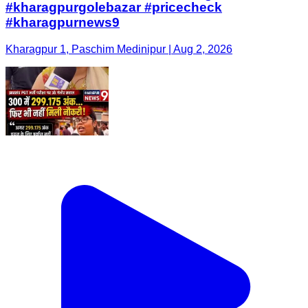
#kharagpurgolebazar #pricecheck
#kharagpurnews9
Kharagpur 1, Paschim Medinipur | Aug 2, 2026