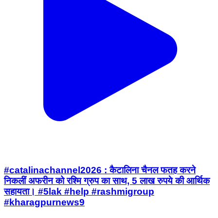
#catalinachannel2026 : कैटालिना चैनल फतह करने
निकलीं अफरीन को रश्मि ग्रुप का साथ, 5 लाख रुपये की आर्थिक
सहायता। #5lak #help #rashmigroup
#kharagpurnews9