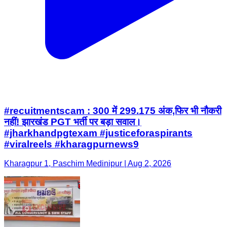
#recuitmentscam : 300 में 299.175 अंक,फिर भी नौकरी
नहीं! झारखंड PGT भर्ती पर बड़ा सवाल।
#jharkhandpgtexam #justiceforaspirants
#viralreels #kharagpurnews9
Kharagpur 1, Paschim Medinipur | Aug 2, 2026