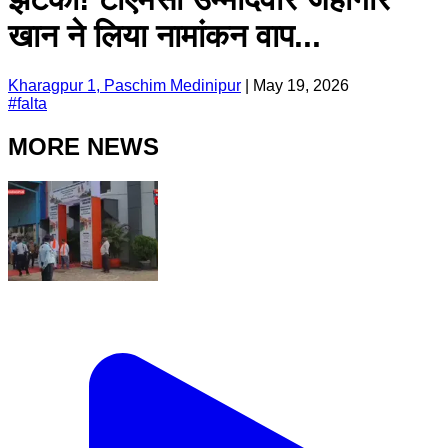
खान ने लिया नामांकन वाप...
Kharagpur 1, Paschim Medinipur
|
May 19, 2026
#
falta
MORE NEWS