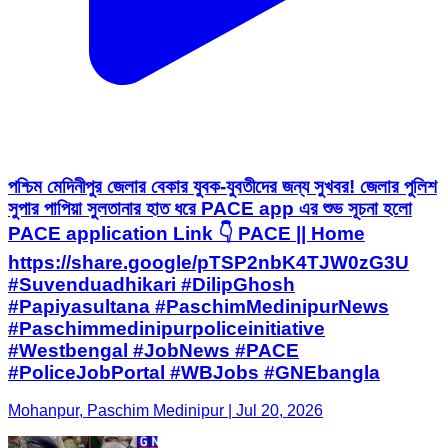
পশ্চিম মেদিনীপুর জেলার বেকার যুবক-যুবতীদের জন্য সুখবর! জেলার পুলিশ
সুপার পাপিয়া সুলতানার হাত ধরে PACE app এর শুভ সূচনা হলো
PACE application Link 👇 PACE || Home
https://share.google/pTSP2nbK4TJW0zG3U
#Suvenduadhikari #DilipGhosh
#Papiyasultana #PaschimMedinipurNews
#Paschimmedinipurpoliceinitiative
#Westbengal #JobNews #PACE
#PoliceJobPortal #WBJobs #GNEbangla
Mohanpur, Paschim Medinipur | Jul 20, 2026