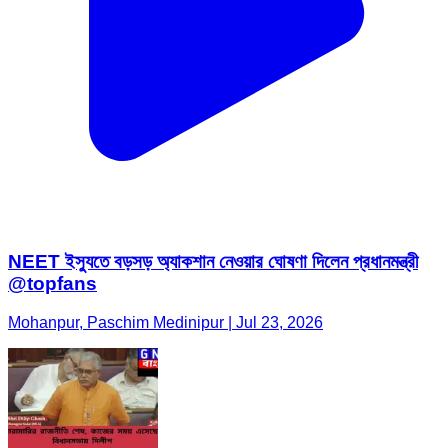
NEET ইস্যুতে বড়সড় অ্যাকশান নেওয়ার ঘোষণা দিলেন প্রধানমন্ত্রী
@topfans
Mohanpur, Paschim Medinipur | Jul 23, 2026