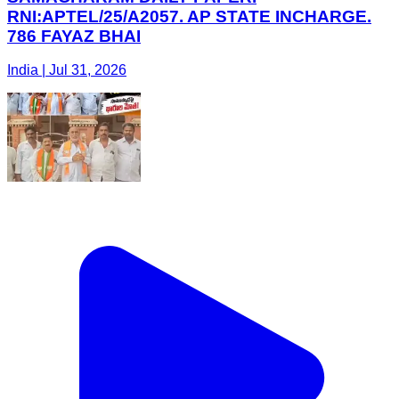
RNI:APTEL/25/A2057. AP STATE INCHARGE.
786 FAYAZ BHAI
India | Jul 31, 2026