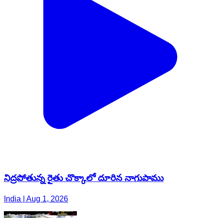
నిద్రపోతున్న రైతు చొక్కాలో దూరిన నాగుపాము
India | Aug 1, 2026