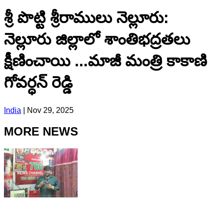
శ్రీ పొట్టి శ్రీరాములు నెల్లూరు:
నెల్లూరు జిల్లాలో శాంతిభద్రతలు
క్షీణించాయి ...మాజీ మంత్రి కాకాణి
గోవర్ధన్ రెడ్డి
India
|
Nov 29, 2025
MORE NEWS