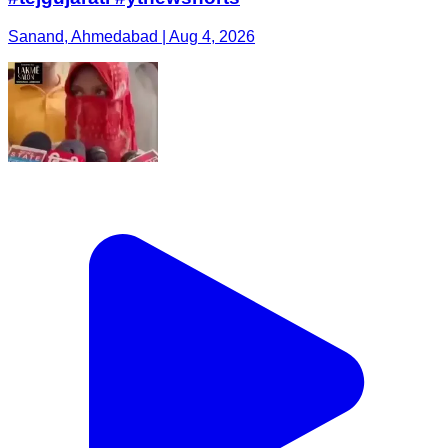
Sanand, Ahmedabad | Aug 4, 2026