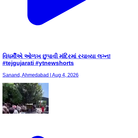
વિધર્મીએ ઓળખ છુપાવી મંદિરમાં રચાવ્યા લગ્ન!
#tejgujarati #ytnewshorts
Sanand, Ahmedabad | Aug 4, 2026