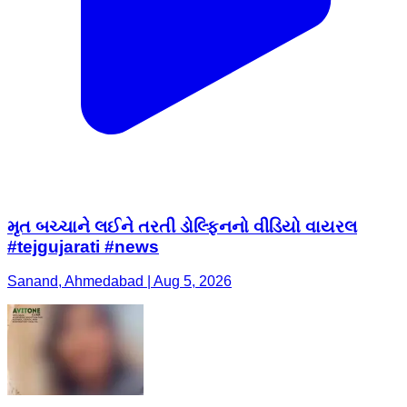
મૃત બચ્ચાને લઈને તરતી ડોલ્ફિનનો વીડિયો વાયરલ
#tejgujarati #news
Sanand, Ahmedabad | Aug 5, 2026