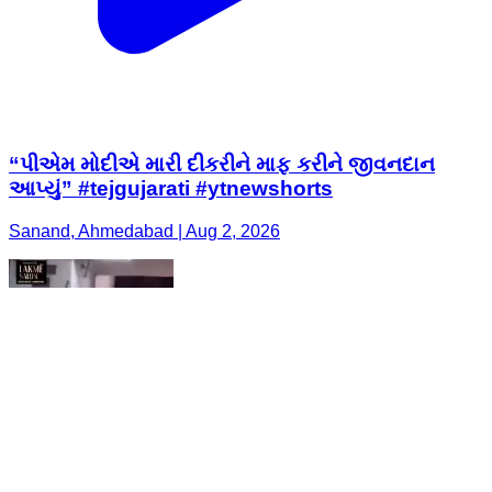
“પીએમ મોદીએ મારી દીકરીને માફ કરીને જીવનદાન
આપ્યું” #tejgujarati #ytnewshorts
Sanand, Ahmedabad | Aug 2, 2026