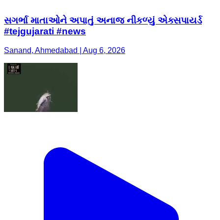
સગર્ભા માતાઓને અપાતું અનાજ નીકળ્યું એક્સપાયર્ડ
#tejgujarati #news
Sanand, Ahmedabad | Aug 6, 2026