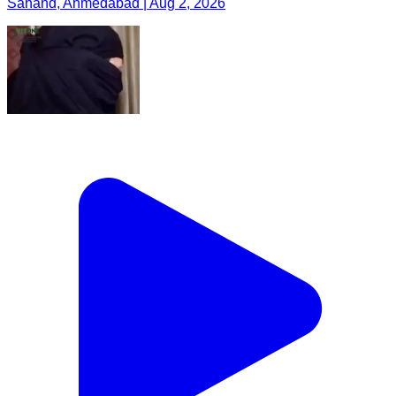
Sanand, Ahmedabad | Aug 2, 2026