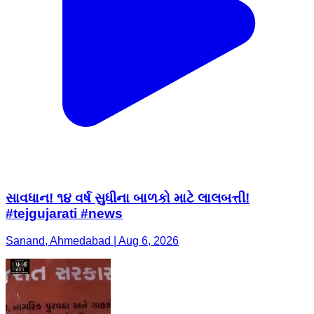
સાવધાન! ૧૪ વર્ષ સુધીના બાળકો માટે લાલબત્તી!
#tejgujarati #news
Sanand, Ahmedabad | Aug 6, 2026