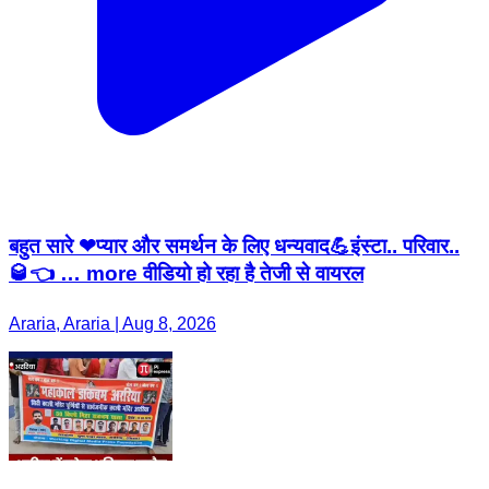
बहुत सारे ❤प्यार और समर्थन के लिए धन्यवाद💪इंस्टा.. परिवार..
🥃👈 … more वीडियो हो रहा है तेजी से वायरल
Araria, Araria | Aug 8, 2026