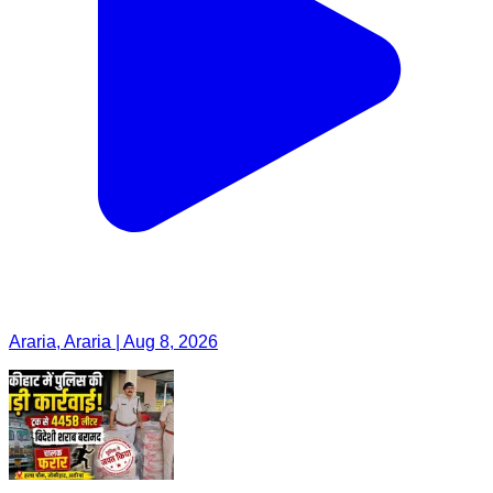
Araria, Araria | Aug 8, 2026