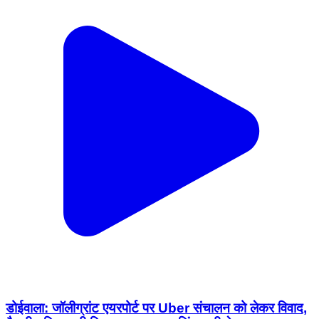
डोईवाला: जॉलीग्रांट एयरपोर्ट पर Uber संचालन को लेकर विवाद,