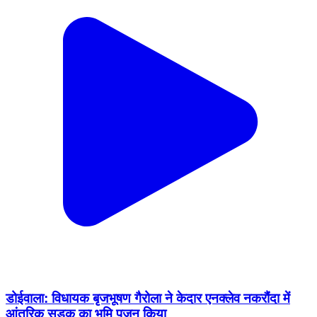
डोईवाला: विधायक बृजभूषण गैरोला ने केदार एनक्लेव नकरौंदा में
आंतरिक सड़क का भूमि पूजन किया