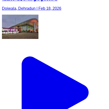
Doiwala, Dehradun | Feb 18, 2026