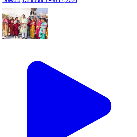
Doiwala, Dehradun | Feb 17, 2026