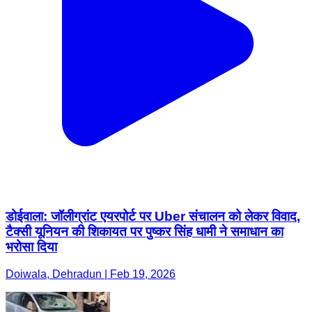
डोईवाला: जॉलीग्रांट एयरपोर्ट पर Uber संचालन को लेकर विवाद,
टैक्सी यूनियन की शिकायत पर पुष्कर सिंह धामी ने समाधान का
भरोसा दिया
Doiwala, Dehradun | Feb 19, 2026