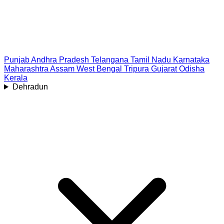
Punjab
Andhra Pradesh
Telangana
Tamil Nadu
Karnataka
Maharashtra
Assam
West Bengal
Tripura
Gujarat
Odisha
Kerala
Dehradun