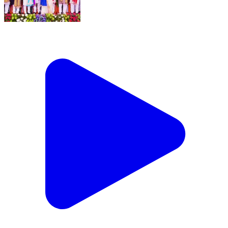
डोईवाला: स्वामी राम हिमालयन विश्वविद्यालय का दीक्षांत समारोह
संपन्न, 1001 विद्यार्थियों को मिली डिग्रियां