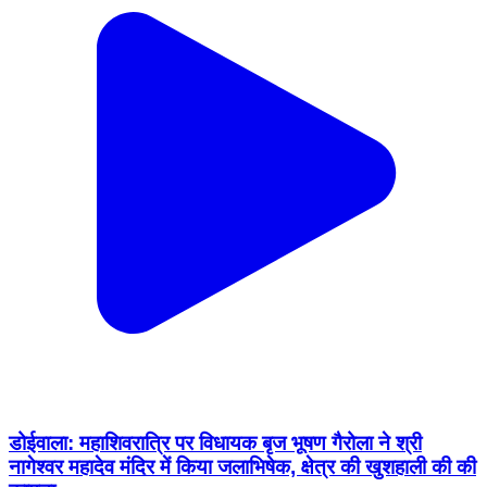
डोईवाला: महाशिवरात्रि पर विधायक बृज भूषण गैरोला ने श्री
नागेश्वर महादेव मंदिर में किया जलाभिषेक, क्षेत्र की खुशहाली की की