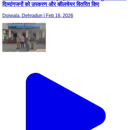
दिव्यांगजनों को उपकरण और व्हीलचेयर वितरित किए
Doiwala, Dehradun | Feb 16, 2026