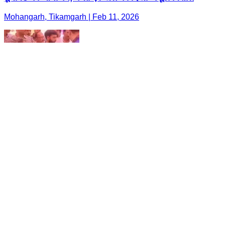
Mohangarh, Tikamgarh | Feb 11, 2026