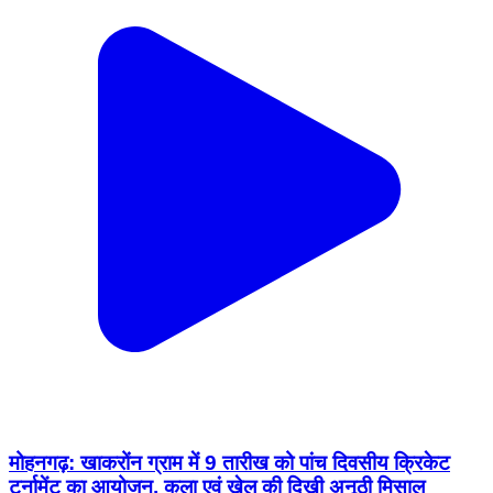
मोहनगढ़: खाकरोंन ग्राम में 9 तारीख को पांच दिवसीय क्रिकेट
टूर्नामेंट का आयोजन, कला एवं खेल की दिखी अनूठी मिसाल