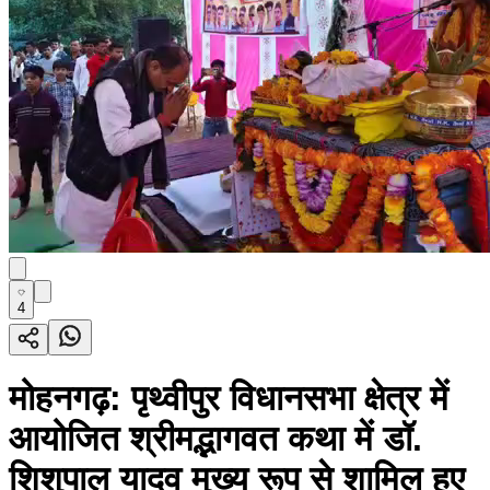
4
मोहनगढ़: पृथ्वीपुर विधानसभा क्षेत्र में
आयोजित श्रीमद्भागवत कथा में डॉ.
शिशुपाल यादव मुख्य रूप से शामिल हुए