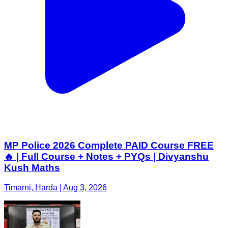
MP Police 2026 Complete PAID Course FREE
🔥 | Full Course + Notes + PYQs | Divyanshu
Kush Maths
Timarni, Harda | Aug 3, 2026