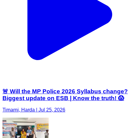
🚨 Will the MP Police 2026 Syllabus change?
Biggest update on ESB | Know the truth! 😱
Timarni, Harda | Jul 25, 2026