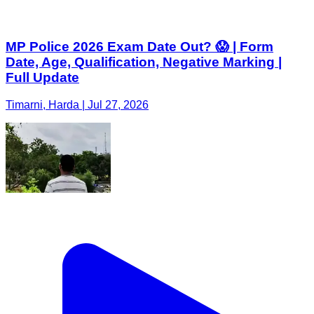
MP Police 2026 Exam Date Out? 😱 | Form
Date, Age, Qualification, Negative Marking |
Full Update
Timarni, Harda | Jul 27, 2026