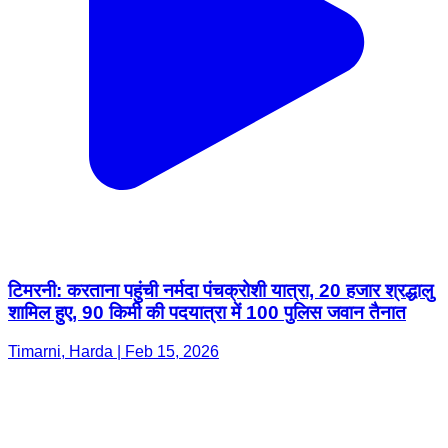
टिमरनी: करताना पहुंची नर्मदा पंचक्रोशी यात्रा, 20 हजार श्रद्धालु
शामिल हुए, 90 किमी की पदयात्रा में 100 पुलिस जवान तैनात
Timarni, Harda | Feb 15, 2026