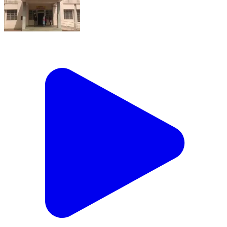
टिमरनी: राष्ट्रीय सामाजिक सहायता कार्यक्रम के तहत टिमरनी में
18 फरवरी को स्क्रीनिंग शिविर