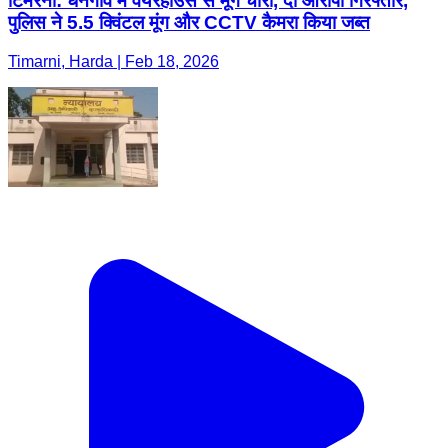
टिमरनी: धनगांव में वेयरहाउस से मूंग चोरी, दो आरोपी गिरफ्तार,
पुलिस ने 5.5 क्विंटल मूंग और CCTV कैमरा किया जब्त
Timarni, Harda | Feb 18, 2026