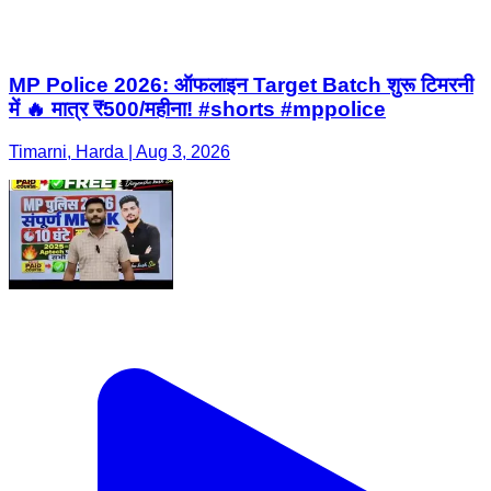
MP Police 2026: ऑफलाइन Target Batch शुरू टिमरनी
में 🔥 मात्र ₹500/महीना! #shorts #mppolice
Timarni, Harda | Aug 3, 2026