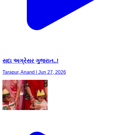
સદા અગ્રેસર ગુજરાત..!
Tarapur, Anand | Jun 27, 2026