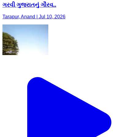
ગરવી ગુજરાતનું ગૌરવ..
Tarapur, Anand | Jul 10, 2026