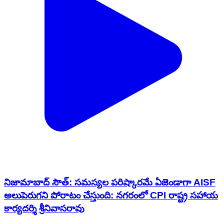
నిజామాబాద్ సౌత్: సమస్యల పరిష్కారమే ఏజెండాగా AISF
అలుపెరుగని పోరాటం చేస్తుంది: నగరంలో CPI రాష్ట్ర సహాయ
కార్యదర్శి శ్రీనివాసరావు