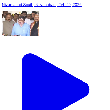
Nizamabad South, Nizamabad | Feb 20, 2026