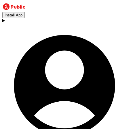
Install App