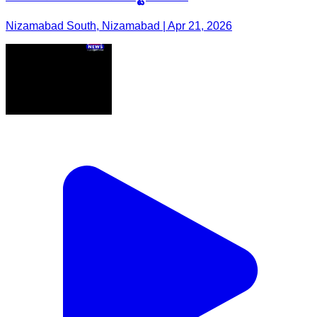
Nizamabad South, Nizamabad | Apr 21, 2026