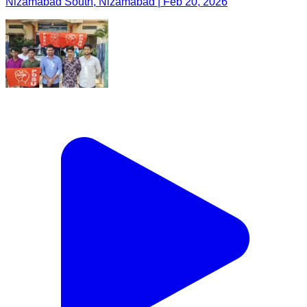
Nizamabad South, Nizamabad | Feb 20, 2026