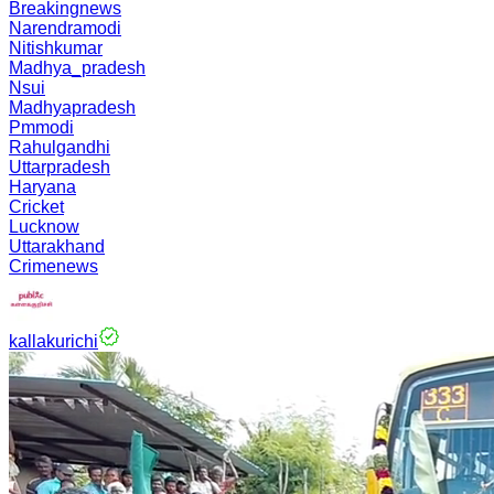
Breakingnews
Narendramodi
Nitishkumar
Madhya_pradesh
Nsui
Madhyapradesh
Pmmodi
Rahulgandhi
Uttarpradesh
Haryana
Cricket
Lucknow
Uttarakhand
Crimenews
kallakurichi