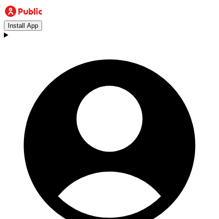
Install App