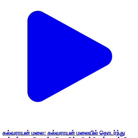
கல்வராயன் மலை: கல்வராயன் மலையில் தொடர்ந்து