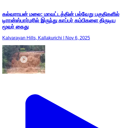
கல்வராயன் மலை: மாவட்டத்தின் பல்வேறு பகுதிகளில்
டிரான்ஸ்பார்மரில் இருந்து காப்பர் கம்பிகளை திருடிய
மூவர் கைது
Kalvarayan Hills, Kallakurichi | Nov 6, 2025