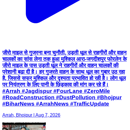
ज़ीरो माइल से गुजरना बना चुनौती, उड़ती धूल से राहगीरों और वाहन
चालकों का सांस लेना तक हुआ मुश्किल आरा-जगदीशपुर फोरलेन के
ज़ीरो माइल के पास उड़ती धूल ने राहगीरों और वाहन चालकों की
परेशानी बढ़ा दी है। हर गुजरते वाहन के साथ धूल का गुबार उठ रहा
है, जिससे सफर मुश्किल और दृश्यता प्रभावित हो रही है। लोग धूल
पर नियंत्रण के लिए पानी के छिड़काव की मांग कर रहे हैं।
#Arrah #Jagdispur #FourLane #ZeroMile
#RoadConstruction #DustPollution #Bhojpur
#BiharNews #ArrahNews #TrafficUpdate
Arrah, Bhojpur | Aug 7, 2026