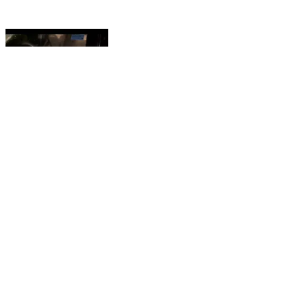
भोजपुर जिला शिक्षा पदाधिकारी के हमला में गाड़ी के फूटे शीशा
Arrah, Bhojpur | Aug 6, 2026