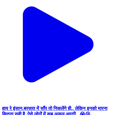
हाय रे इंसान,बरसात में साँप तो निकलेंगे ही,, लेकिन इनको मारना
कितना सही है, ऐसे लोगों में कब अकल आएगी,, 😭😢