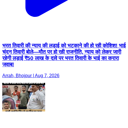
भरत तिवारी की न्याय की लड़ाई को भटकाने की हो रही कोशिश! भाई
चंदन तिवारी बोले—मौत पर हो रही राजनीति, न्याय को लेकर जारी
रहेगी लड़ाई ₹50 लाख के दावे पर भरत तिवारी के भाई का करारा
जवाब!
Arrah, Bhojpur | Aug 7, 2026