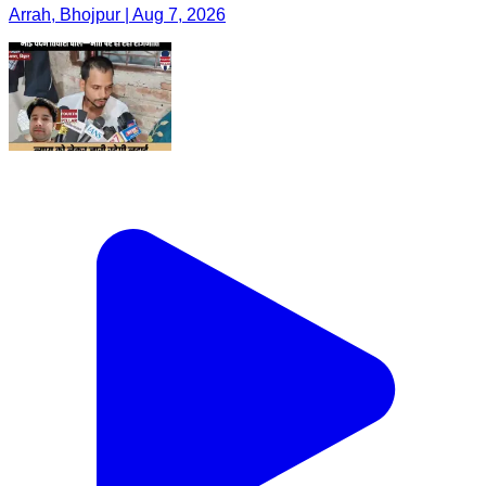
Arrah, Bhojpur | Aug 7, 2026