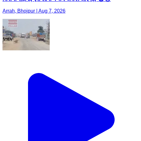
Arrah, Bhojpur | Aug 7, 2026