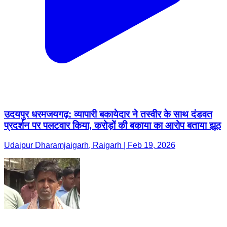
उदयपुर धरमजयगढ़: व्यापारी बकायेदार ने तस्वीर के साथ दंडवत
प्रदर्शन पर पलटवार किया, करोड़ों की बकाया का आरोप बताया झूठ
Udaipur Dharamjaigarh, Raigarh | Feb 19, 2026