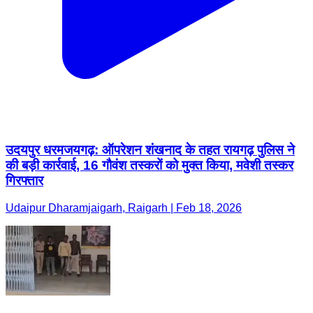
उदयपुर धरमजयगढ़: ऑपरेशन शंखनाद के तहत रायगढ़ पुलिस ने
की बड़ी कार्रवाई, 16 गौवंश तस्करों को मुक्त किया, मवेशी तस्कर
गिरफ्तार
Udaipur Dharamjaigarh, Raigarh | Feb 18, 2026