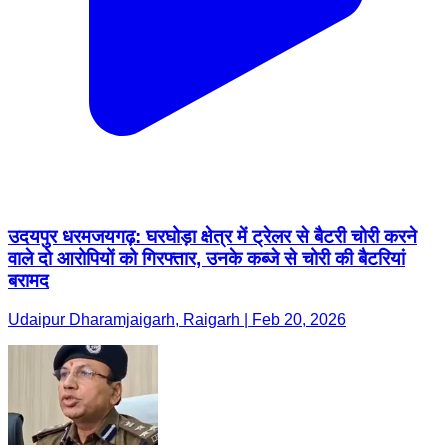
उदयपुर धरमजयगढ़: घरघोड़ा क्षेत्र में ट्रेलर से बैटरी चोरी करने
वाले दो आरोपियों को गिरफ्तार, उनके कब्जे से चोरी की बैटरियां
बरामद
Udaipur Dharamjaigarh, Raigarh | Feb 20, 2026