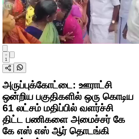
1
அருப்புக்கோட்டை: ஊராட்சி
ஒன்றிய பகுதிகளில் ஒரு கொடிய
61 லட்சம் மதிப்பில் வளர்ச்சி
திட்ட பணிகளை அமைச்சர் கே
கே எஸ் எஸ் ஆர் தொடங்கி