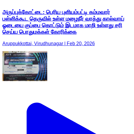
அருப்புக்கோட்டை: பெரிய புளியம்பட்டி கம்மவார்
பள்ளிக்கூட தெருவில் உள்ள மழைநீர் வரத்து கால்வாய்
ஓடையை குப்பை கொட்டும் இடமாக மாறி உள்ளது சரி
செய்ய பொதுமக்கள் கோரிக்கை
Aruppukkottai, Virudhunagar | Feb 20, 2026