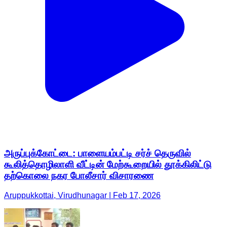
அருப்புக்கோட்டை: பாளையம்பட்டி சர்ச் தெருவில்
கூலித்தொழிலாளி வீட்டின் மேற்கூறையில் தூக்கிலிட்டு
தற்கொலை நகர போலீசார் விசாரணை
Aruppukkottai, Virudhunagar | Feb 17, 2026