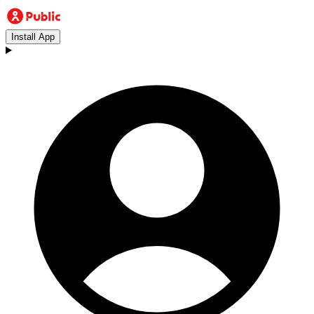
Install App