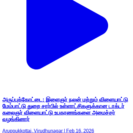
அருப்புக்கோட்டை: இளைஞர் நலன் மற்றும் விளையாட்டு
மேம்பாட்டு துறை சார்பில் உள்ளாட்சிகளுக்கான டாக்டர்
கலைஞர் விளையாட்டு உபகரணங்களை அமைச்சர்
வழங்கினார்
Aruppukkottai, Virudhunagar | Feb 16, 2026