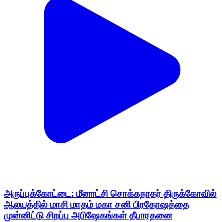
அருப்புக்கோட்டை: மீனாட்சி சொக்கநாதர் திருக்கோவில்
ஆலயத்தில் மாசி மாதம் மகா சனி பிரதோஷத்தை
முன்னிட்டு சிறப்பு அபிஷேகங்கள் தீபாரதனை