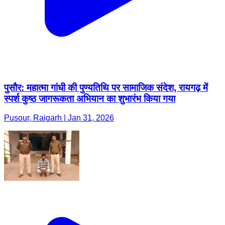
पुसौर: महात्मा गांधी की पुण्यतिथि पर सामाजिक संदेश, रायगढ़ में
स्पर्श कुष्ठ जागरूकता अभियान का शुभारंभ किया गया
Pusour, Raigarh | Jan 31, 2026