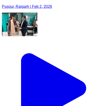
Pusour, Raigarh | Feb 2, 2026