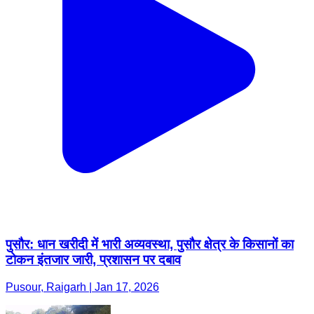
पुसौर: धान खरीदी में भारी अव्यवस्था, पुसौर क्षेत्र के किसानों का
टोकन इंतजार जारी, प्रशासन पर दबाव
Pusour, Raigarh | Jan 17, 2026