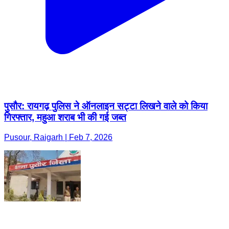
पुसौर: रायगढ़ पुलिस ने ऑनलाइन सट्टा लिखने वाले को किया
गिरफ्तार, महुआ शराब भी की गई जब्त
Pusour, Raigarh | Feb 7, 2026