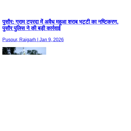
पुसौर: ग्राम टपरदा में अवैध महुआ शराब भट्टी का नष्टिकरण,
पुसौर पुलिस ने की बड़ी कार्रवाई
Pusour, Raigarh | Jan 9, 2026