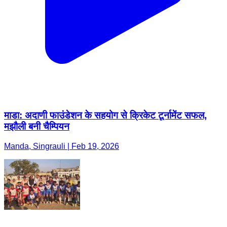
माडा: अदाणी फाउंडेशन के सहयोग से क्रिकेट टूर्नामेंट सफल,
मझौली बनी चैम्पियन
Manda, Singrauli | Feb 19, 2026