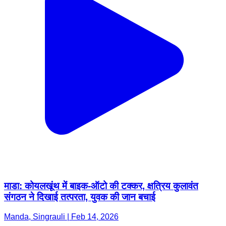
माडा: कोयलखूंथ में बाइक-ऑटो की टक्कर, क्षत्रिय कुलावंत
संगठन ने दिखाई तत्परता, युवक की जान बचाई
Manda, Singrauli | Feb 14, 2026