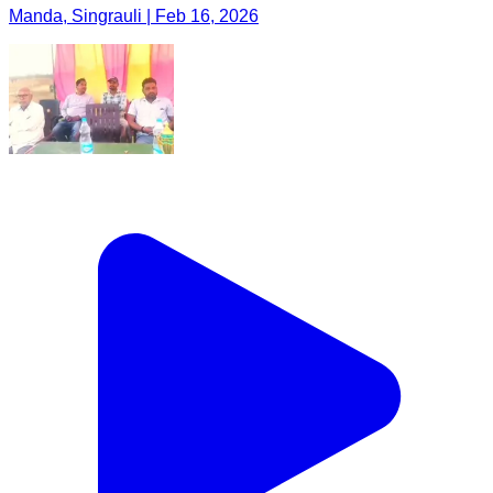
Manda, Singrauli | Feb 16, 2026