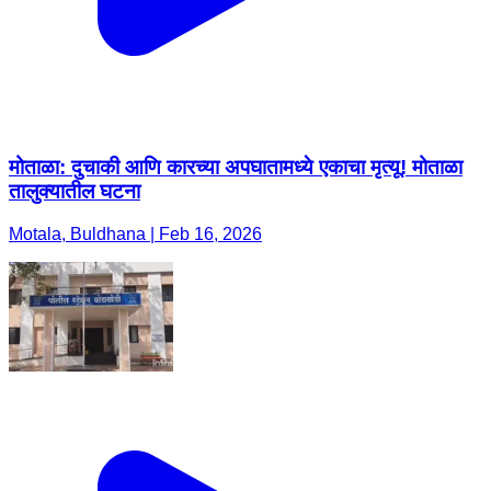
मोताळा: दुचाकी आणि कारच्या अपघातामध्ये एकाचा मृत्यू! मोताळा
तालुक्यातील घटना
Motala, Buldhana | Feb 16, 2026