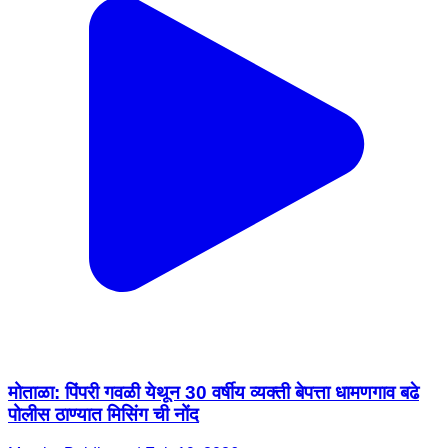
मोताळा: पिंपरी गवळी येथून 30 वर्षीय व्यक्ती बेपत्ता धामणगाव बढे
पोलीस ठाण्यात मिसिंग ची नोंद