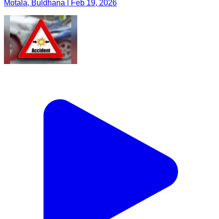
Motala, Buldhana | Feb 19, 2026