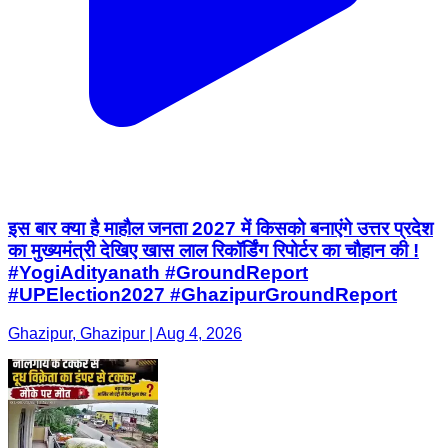
इस बार क्या है माहौल जनता 2027 में किसको बनाएंगे उत्तर प्रदेश
का मुख्यमंत्री देखिए खास लाल रिकॉर्डिंग रिपोर्टर का चौहान की !
#YogiAdityanath #GroundReport
#UPElection2027 #GhazipurGroundReport
Ghazipur, Ghazipur | Aug 4, 2026