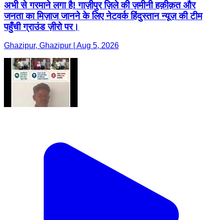
अभी से गरमाने लगा है! गाज़ीपुर ज़िले की ज़मीनी हक़ीक़त और
जनता का मिज़ाज जानने के लिए नेटवर्क हिंदुस्तान न्यूज़ की टीम
पहुँची ग्राउंड ज़ीरो पर।
Ghazipur, Ghazipur | Aug 5, 2026