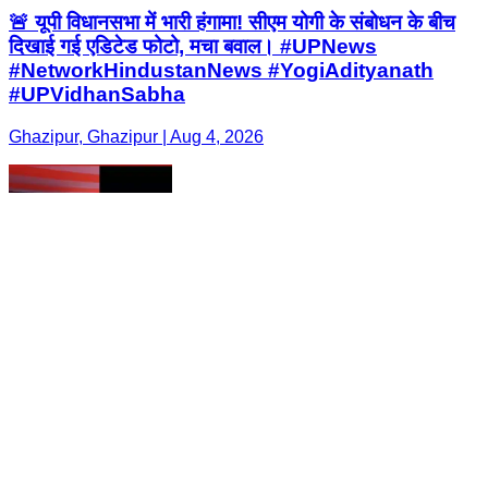
🚨 यूपी विधानसभा में भारी हंगामा! सीएम योगी के संबोधन के बीच
दिखाई गई एडिटेड फोटो, मचा बवाल। #UPNews
#NetworkHindustanNews #YogiAdityanath
#UPVidhanSabha
Ghazipur, Ghazipur | Aug 4, 2026