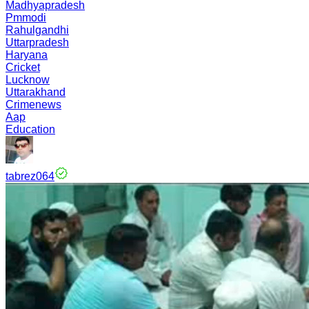
Madhyapradesh
Pmmodi
Rahulgandhi
Uttarpradesh
Haryana
Cricket
Lucknow
Uttarakhand
Crimenews
Aap
Education
tabrez064