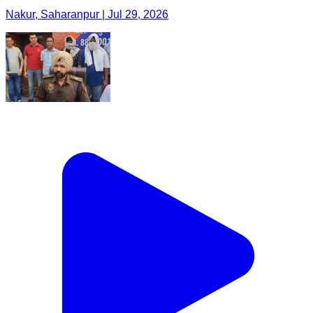
Nakur, Saharanpur | Jul 29, 2026