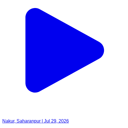
Nakur, Saharanpur | Jul 29, 2026