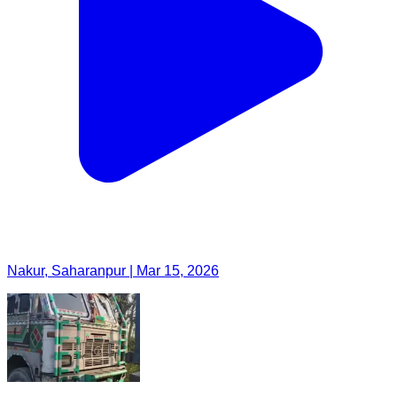
Nakur, Saharanpur | Mar 15, 2026