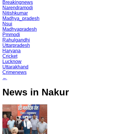
Breakingnews
Narendramodi
Nitishkumar
Madhya_pradesh
Nsui
Madhyapradesh
Pmmodi
Rahulgandhi
Uttarpradesh
Haryana
Cricket
Lucknow
Uttarakhand
Crimenews
←
News in Nakur