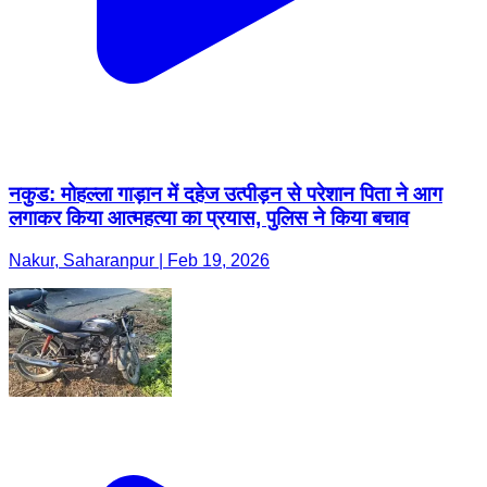
नकुड: मोहल्ला गाड़ान में दहेज उत्पीड़न से परेशान पिता ने आग
लगाकर किया आत्महत्या का प्रयास, पुलिस ने किया बचाव
Nakur, Saharanpur | Feb 19, 2026