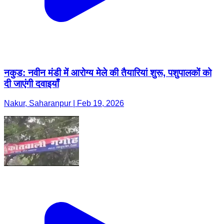
नकुड: नवीन मंडी में आरोग्य मेले की तैयारियां शुरू, पशुपालकों को
दी जाएंगी दवाइयाँ
Nakur, Saharanpur | Feb 19, 2026