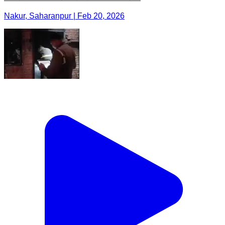
Nakur, Saharanpur | Feb 20, 2026