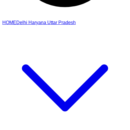
HOME
Delhi
Haryana
Uttar Pradesh