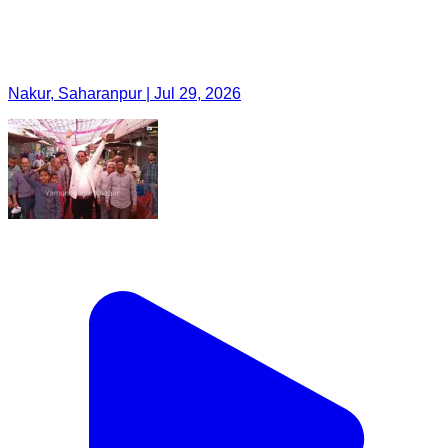
Nakur, Saharanpur | Jul 29, 2026