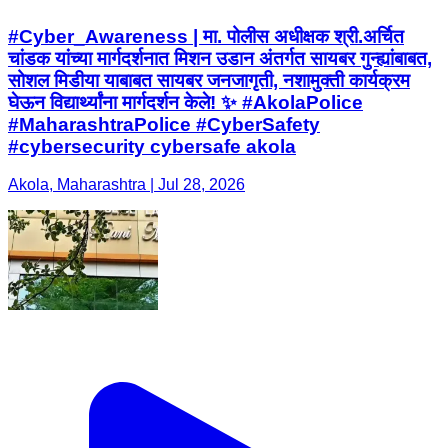
#Cyber_Awareness | मा. पोलीस अधीक्षक श्री.अर्चित
चांडक यांच्या मार्गदर्शनात मिशन उडान अंतर्गत सायबर गुन्ह्यांबाबत,
सोशल मिडीया याबाबत सायबर जनजागृती, नशामुक्ती कार्यक्रम
घेऊन विद्यार्थ्यांना मार्गदर्शन केले! ✨ #AkolaPolice
#MaharashtraPolice #CyberSafety
#cybersecurity cybersafe akola
Akola, Maharashtra | Jul 28, 2026