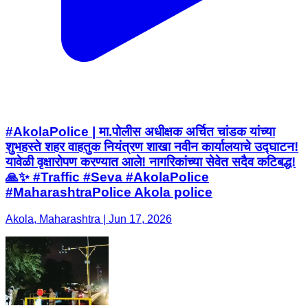
#AkolaPolice | मा.पोलीस अधीक्षक अर्चित चांडक यांच्या
शुभहस्ते शहर वाहतुक नियंत्रण शाखा नवीन कार्यालयाचे उद्घाटन!
यावेळी वृक्षारोपण करण्यात आले! नागरिकांच्या सेवेत सदैव कटिबद्ध!
🙏✨ #Traffic #Seva #AkolaPolice
#MaharashtraPolice Akola police
Akola, Maharashtra | Jun 17, 2026