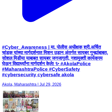
#Cyber_Awareness | मा. पोलीस अधीक्षक श्री.अर्चित
चांडक यांच्या मार्गदर्शनात मिशन उडान अंतर्गत सायबर गुन्ह्यांबाबत,
सोशल मिडीया याबाबत सायबर जनजागृती, नशामुक्ती कार्यक्रम
घेऊन विद्यार्थ्यांना मार्गदर्शन केले! ✨ #AkolaPolice
#MaharashtraPolice #CyberSafety
#cybersecurity cybersafe akola
Akola, Maharashtra | Jul 29, 2026