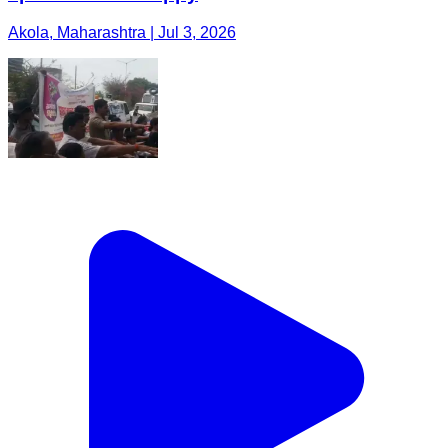
Akola, Maharashtra | Jul 3, 2026