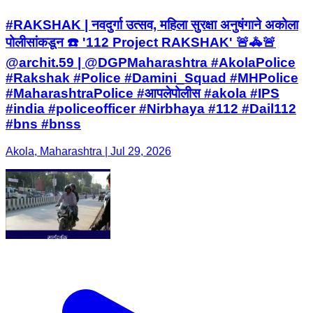
#RAKSHAK | नवदुर्गा उत्सव, महिला सुरक्षा अनुषंगाने अकोला
पोलीसांकडून ☎️ '112 Project RAKSHAK' 🚨🚓🚨
@archit.59 | @DGPMaharashtra #AkolaPolice
#Rakshak #Police #Damini_Squad #MHPolice
#MaharashtraPolice #आपलेपोलीस #akola #IPS
#india #policeofficer #Nirbhaya #112 #Dail112
#bns #bnss
Akola, Maharashtra | Jul 29, 2026