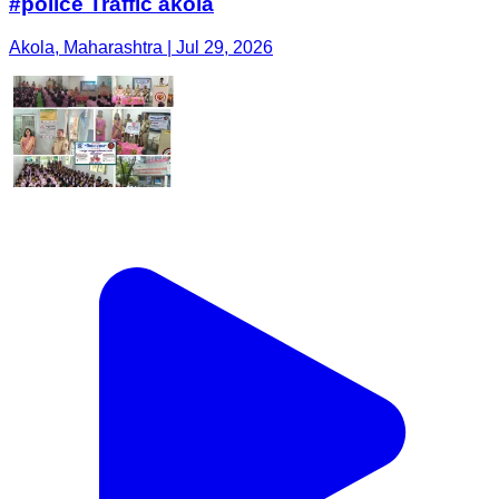
#police Traffic akola
Akola, Maharashtra | Jul 29, 2026