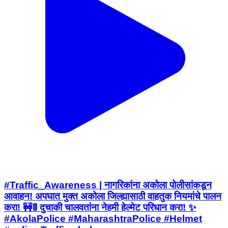
#Traffic_Awareness | नागरिकांना अकोला पोलीसांकडून
आवाहन! अपघात मुक्त अकोला जिल्ह्यासाठी वाहतुक नियमांचे पालन
करा! 🚧🚦 दुचाकी चालवतांना नेहमी हेल्मेट परिधान करा! ✨
#AkolaPolice #MaharashtraPolice #Helmet