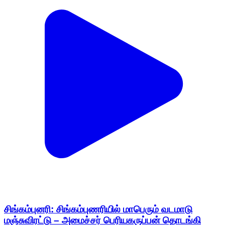
சிங்கம்புனரி: சிங்கம்புணரியில் மாபெரும் வடமாடு
மஞ்சுவிரட்டு – அமைச்சர் பெரியகருப்பன் தொடங்கி