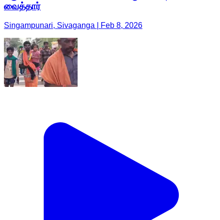
வைத்தார்
Singampunari, Sivaganga | Feb 8, 2026