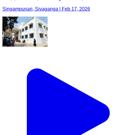
Singampunari, Sivaganga | Feb 17, 2026