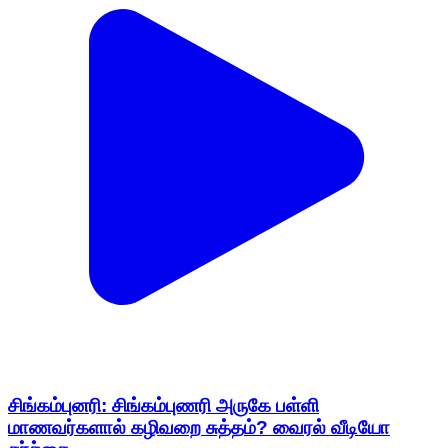
சிங்கம்புனரி: சிங்கம்புணரி அருகே பள்ளி
மாணவர்களால் கழிவறை சுத்தம்? வைரல் வீடியோ