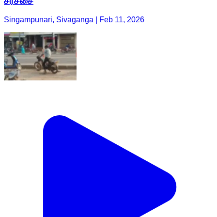
சர்ச்சை
Singampunari, Sivaganga | Feb 11, 2026