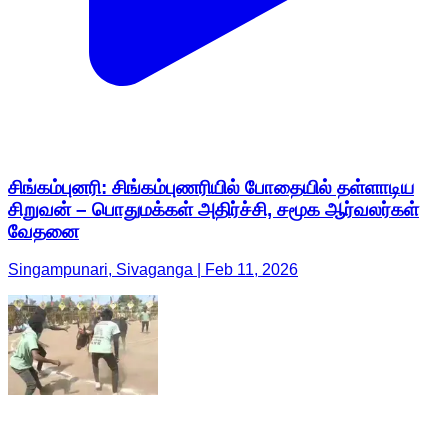
சிங்கம்புனரி: சிங்கம்புணரியில் போதையில் தள்ளாடிய
சிறுவன் – பொதுமக்கள் அதிர்ச்சி, சமூக ஆர்வலர்கள்
வேதனை
Singampunari, Sivaganga | Feb 11, 2026