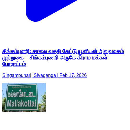
சிங்கம்புனரி: சாலை வசதி கேட்டு யூனியன் அலுவலகம்
முற்றுகை – சிங்கம்புணரி அருகே கிராம மக்கள்
போராட்டம்
Singampunari, Sivaganga | Feb 17, 2026