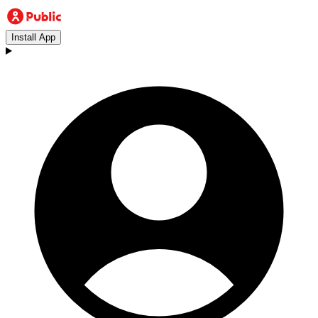
Install App