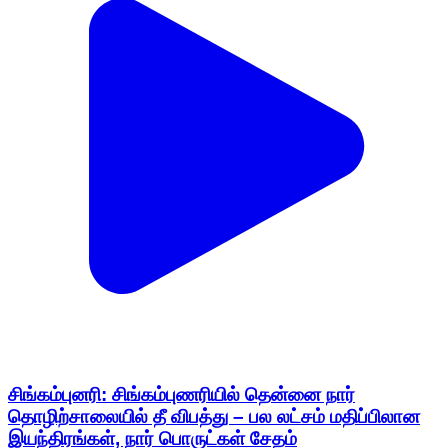
சிங்கம்புனரி: சிங்கம்புணரியில் தென்னை நார்
தொழிற்சாலையில் தீ விபத்து – பல லட்சம் மதிப்பிலான
இயந்திரங்கள், நார் பொருட்கள் சேதம்