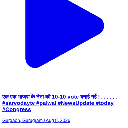
एक एक भाजपा के नेता की 10-10 vote बनाई गई ! . . . . . .
#sarvodaytv #palwal #NewsUpdate #today
#Congress
Gurgaon, Gurugram | Aug 8, 2026