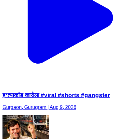
ह*त्याकांड कारोला #viral #shorts #gangster
Gurgaon, Gurugram | Aug 9, 2026