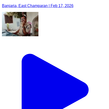
Banjaria, East Champaran | Feb 17, 2026