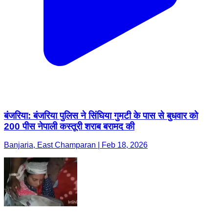
बंजरिया: बंजरिया पुलिस ने सिंघिया गुमटी के पास से बुधवार को
200 पीस नेपाली कस्तूरी शराब बरामद की
Banjaria, East Champaran | Feb 18, 2026