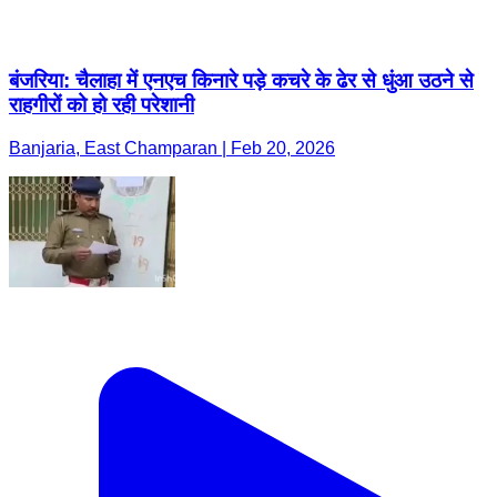
बंजरिया: चैलाहा में एनएच किनारे पड़े कचरे के ढेर से धुंआ उठने से
राहगीरों को हो रही परेशानी
Banjaria, East Champaran | Feb 20, 2026