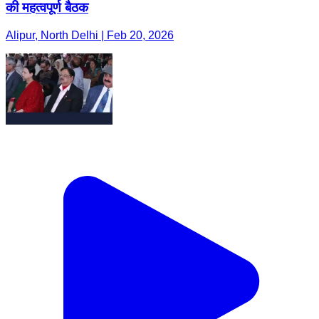
की महत्वपूर्ण बैठक
Alipur, North Delhi | Feb 20, 2026