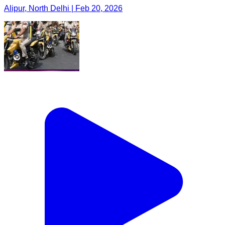
Alipur, North Delhi | Feb 20, 2026