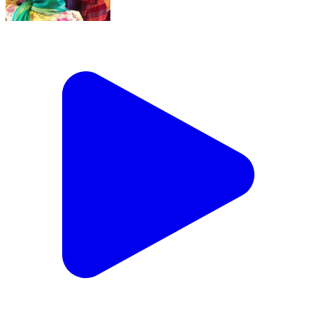
अलीपुर: दिल्ली के पंजाबी बाग फ्लाईओवर पर सड़क हादसे में युवक
की मौत
Alipur, North Delhi | Feb 18, 2026