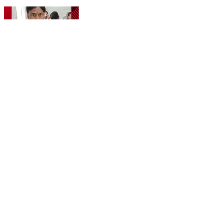
अलीपुर: विधायक राजकरण खत्री ने अटल कैंटीन में क्षेत्रवासियों
के साथ किया भोजन
Alipur, North Delhi | Feb 18, 2026