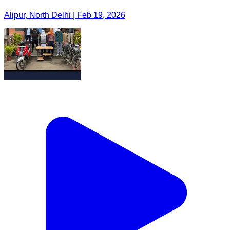
Alipur, North Delhi | Feb 19, 2026