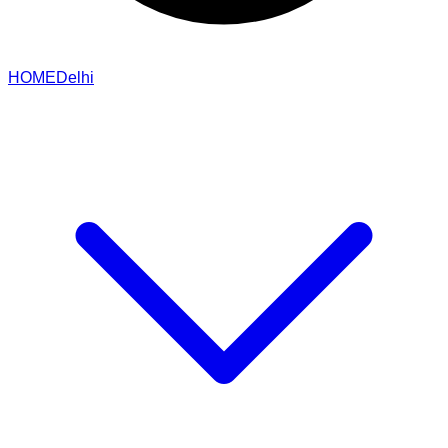
HOME
Delhi