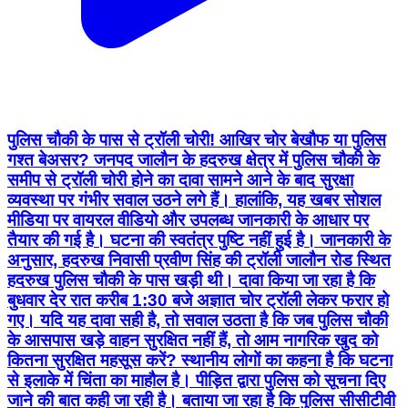
पुलिस चौकी के पास से ट्रॉली चोरी! आखिर चोर बेखौफ या पुलिस
गश्त बेअसर? जनपद जालौन के हदरुख क्षेत्र में पुलिस चौकी के
समीप से ट्रॉली चोरी होने का दावा सामने आने के बाद सुरक्षा
व्यवस्था पर गंभीर सवाल उठने लगे हैं। हालांकि, यह खबर सोशल
मीडिया पर वायरल वीडियो और उपलब्ध जानकारी के आधार पर
तैयार की गई है। घटना की स्वतंत्र पुष्टि नहीं हुई है। जानकारी के
अनुसार, हदरुख निवासी प्रवीण सिंह की ट्रॉली जालौन रोड स्थित
हदरुख पुलिस चौकी के पास खड़ी थी। दावा किया जा रहा है कि
बुधवार देर रात करीब 1:30 बजे अज्ञात चोर ट्रॉली लेकर फरार हो
गए। यदि यह दावा सही है, तो सवाल उठता है कि जब पुलिस चौकी
के आसपास खड़े वाहन सुरक्षित नहीं हैं, तो आम नागरिक खुद को
कितना सुरक्षित महसूस करें? स्थानीय लोगों का कहना है कि घटना
से इलाके में चिंता का माहौल है। पीड़ित द्वारा पुलिस को सूचना दिए
जाने की बात कही जा रही है। बताया जा रहा है कि पुलिस सीसीटीवी