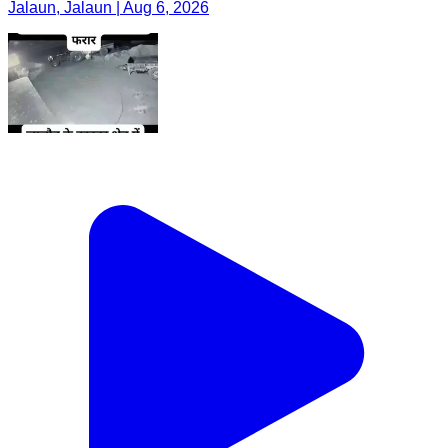
Jalaun, Jalaun | Aug 6, 2026