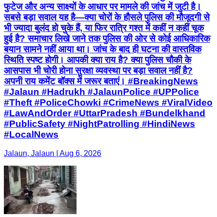
फुटेज और अन्य साक्ष्यों के आधार पर मामले की जांच में जुटी है।
सबसे बड़ा सवाल यह है—क्या चोरों के हौसले पुलिस की मौजूदगी से
भी ज्यादा बुलंद हो चुके हैं, या फिर रात्रि गश्त में कहीं न कहीं चूक
हुई है? समाचार लिखे जाने तक पुलिस की ओर से कोई आधिकारिक
बयान सामने नहीं आया था। जांच के बाद ही घटना की वास्तविक
स्थिति स्पष्ट होगी। आपकी क्या राय है? क्या पुलिस चौकी के
आसपास भी चोरी होना सुरक्षा व्यवस्था पर बड़ा सवाल नहीं है?
अपनी राय कमेंट बॉक्स में जरूर बताएं। #BreakingNews
#Jalaun #Hadrukh #JalaunPolice #UPPolice
#Theft #PoliceChowki #CrimeNews #ViralVideo
#LawAndOrder #UttarPradesh #Bundelkhand
#PublicSafety #NightPatrolling #HindiNews
#LocalNews
Jalaun, Jalaun | Aug 6, 2026