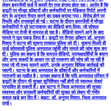
लेकर इमरजेंसी वार्ड में काफी देर तक हंगामा होता रहा। आरोप है कि
ड्यूटी पर मौजूद डॉक्टरों और कर्मचारियों पर मेडिकल रिपोर्ट अपनी
मांग के अनुसार तैयार करने का दबाव बनाया गया। विरोध होने पर
स्थिति और तनावपूर्ण हो गई। घटना के दौरान इमरजेंसी में मौजूद
कर्मचारियों ने पूरे घटनाक्रम का वीडियो बना लिया, जो सोशल
मीडिया पर तेजी से वायरल हो रहा है। वीडियो सामने आने के बाद
मामले ने तूल पकड़ लिया है। ड्यूटी पर तैनात डॉक्टर डॉ. अनुपम
मिश्रा ने घटना की सूचना तत्काल पुलिस को दी। सूचना मिलते ही
उरई कोतवाली पुलिस अस्पताल पहुंची और मामले की जांच शुरू कर
दी। पुलिस का कहना है कि वायरल वीडियो, प्रत्यक्षदर्शियों के बयान
और अन्य साक्ष्यों के आधार पर पूरे प्रकरण की जांच की जा रही है
तथा जो भी तथ्य सामने आएंगे, उनके अनुसार विधिक कार्रवाई की
जाएगी। घटना के बाद अस्पताल के डॉक्टरों और कर्मचारियों में
नाराजगी का माहौल है। उनका कहना है कि यदि अस्पताल परिसर में
ड्यूटी के दौरान भी सुरक्षा सुनिश्चित नहीं होगी तो स्वास्थ्य सेवाएं
प्रभावित हो सकती हैं। इस घटना ने जिला अस्पताल की सुरक्षा
व्यवस्था और सरकारी कर्मचारियों की सुरक्षा को लेकर भी गंभीर
सवाल खड़े कर दिए हैं। बाइट: डॉ. अनुपम मिश्रा, जिला अस्पताल
उरई।