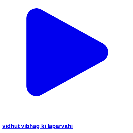
vidhut vibhag ki laparvahi