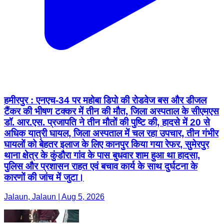
हमीरपुर : एनएच-34 पर महोबा डिपो की रोडवेज बस और डीजल
टैंकर की भीषण टक्कर में तीन की मौत, जिला अस्पताल के सीएमएस
डॉ. आर.एस. प्रजापति ने तीन मौतों की पुष्टि की, हादसे में 20 से
अधिक यात्री घायल, जिला अस्पताल में चल रहा उपचार, तीन गंभीर
घायलों को बेहतर इलाज के लिए कानपुर किया गया रेफर, सुमेरपुर
थाना क्षेत्र के कुंडौरा गांव के पास बुधवार शाम हुआ था हादसा,
पुलिस और प्रशासन राहत एवं बचाव कार्य के साथ दुर्घटना के
कारणों की जांच में जुटा।
Jalaun, Jalaun | Aug 5, 2026