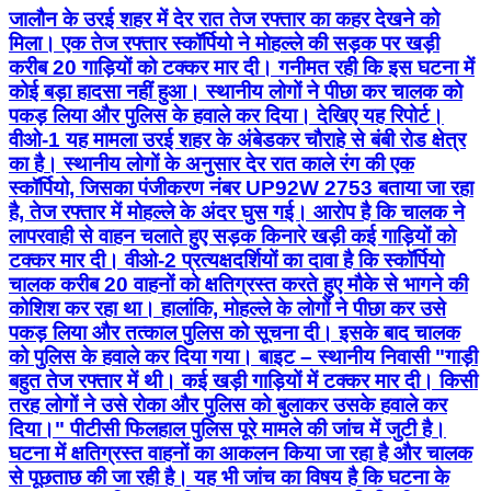
जालौन के उरई शहर में देर रात तेज रफ्तार का कहर देखने को
मिला। एक तेज रफ्तार स्कॉर्पियो ने मोहल्ले की सड़क पर खड़ी
करीब 20 गाड़ियों को टक्कर मार दी। गनीमत रही कि इस घटना में
कोई बड़ा हादसा नहीं हुआ। स्थानीय लोगों ने पीछा कर चालक को
पकड़ लिया और पुलिस के हवाले कर दिया। देखिए यह रिपोर्ट।
वीओ-1 यह मामला उरई शहर के अंबेडकर चौराहे से बंबी रोड क्षेत्र
का है। स्थानीय लोगों के अनुसार देर रात काले रंग की एक
स्कॉर्पियो, जिसका पंजीकरण नंबर UP92W 2753 बताया जा रहा
है, तेज रफ्तार में मोहल्ले के अंदर घुस गई। आरोप है कि चालक ने
लापरवाही से वाहन चलाते हुए सड़क किनारे खड़ी कई गाड़ियों को
टक्कर मार दी। वीओ-2 प्रत्यक्षदर्शियों का दावा है कि स्कॉर्पियो
चालक करीब 20 वाहनों को क्षतिग्रस्त करते हुए मौके से भागने की
कोशिश कर रहा था। हालांकि, मोहल्ले के लोगों ने पीछा कर उसे
पकड़ लिया और तत्काल पुलिस को सूचना दी। इसके बाद चालक
को पुलिस के हवाले कर दिया गया। बाइट – स्थानीय निवासी "गाड़ी
बहुत तेज रफ्तार में थी। कई खड़ी गाड़ियों में टक्कर मार दी। किसी
तरह लोगों ने उसे रोका और पुलिस को बुलाकर उसके हवाले कर
दिया।" पीटीसी फिलहाल पुलिस पूरे मामले की जांच में जुटी है।
घटना में क्षतिग्रस्त वाहनों का आकलन किया जा रहा है और चालक
से पूछताछ की जा रही है। यह भी जांच का विषय है कि घटना के