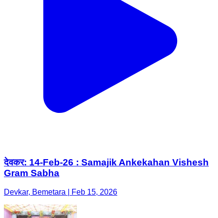
देवकर: 14-Feb-26 : Samajik Ankekahan Vishesh
Gram Sabha
Devkar, Bemetara | Feb 15, 2026