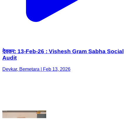
देवकर: 13-Feb-26 : Vishesh Gram Sabha Social
Audit
Devkar, Bemetara | Feb 13, 2026