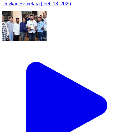
Devkar, Bemetara | Feb 18, 2026