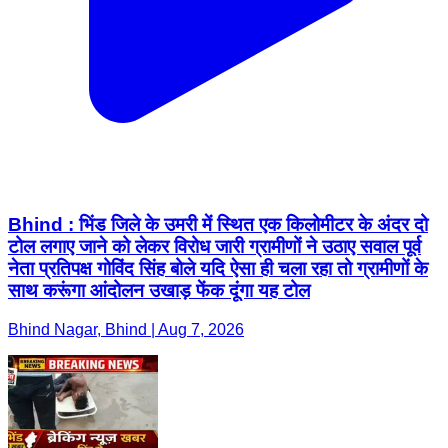
Bhind : भिंड जिले के उमरी में स्थित एक किलोमीटर के अंदर दो
टोल लगाए जाने को लेकर विरोध जारी ग्रामीणों ने उठाए सवाल पूर्व
नेता प्रतिपक्ष गोविंद सिंह बोले यदि ऐसा ही चला रहा तो ग्रामीणों के
साथ करूंगा आंदोलन उखाड़ फेंक दूंगा यह टोल
Bhind Nagar, Bhind | Aug 7, 2026