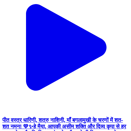
पीत वस्त्र धारिणी, शत्रु नाशिनी, माँ बगलामुखी के चरणों में शत-
शत नमन! 💛✨ ​हे मैया, आपकी असीम शक्ति और दिव्य कृपा से हर
भय, क्लेश और विपत्ति का अंत होता है। जो भी निश्छल मन से
आपकी शरण में आता है, आप उसके मार्ग के सभी कांटों को दूर कर
जीवन में विजय, आत्मबल और शांति का संचार करती हैं। ​आपकी
कृपा की एक दृष्टि ही जीवन को समस्त कष्टों से उबारने के लिए
पर्याप्त है। ​हे माँ पीताम्बरा, अपने सभी भक्तों की रक्षा करना और