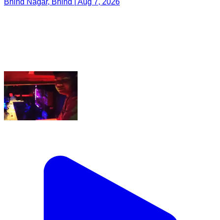
Bhind Nagar, Bhind | Aug 7, 2026