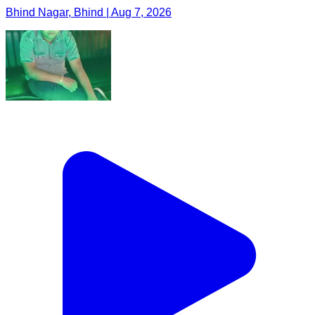
Bhind Nagar, Bhind | Aug 7, 2026