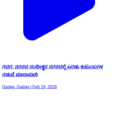
ಗದಗ: ನಗರದ ನಂದೀಶ್ವರ ನಗರದಲ್ಲಿ ಎರಡು ಕುಟುಂಬಗಳ
ನಡುವೆ ಮಾರಾಮಾರಿ
Gadag, Gadag | Feb 19, 2026