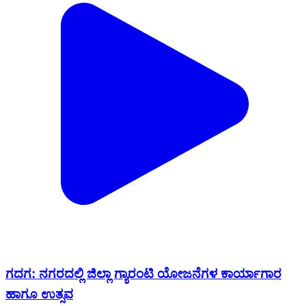
ಗದಗ: ನಗರದಲ್ಲಿ ಜಿಲ್ಲಾ ಗ್ಯಾರಂಟಿ ಯೋಜನೆಗಳ ಕಾರ್ಯಾಗಾರ
ಹಾಗೂ ಉತ್ಸವ
Gadag, Gadag | Feb 18, 2026