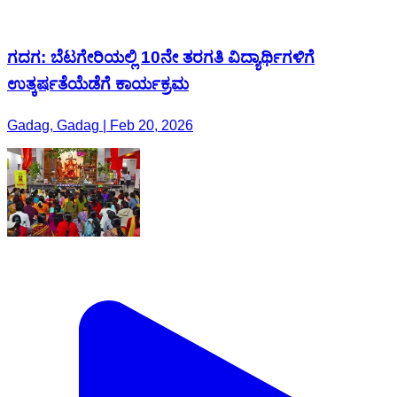
ಗದಗ: ಬೆಟಗೇರಿಯಲ್ಲಿ 10ನೇ ತರಗತಿ ವಿದ್ಯಾರ್ಥಿಗಳಿಗೆ
ಉತ್ಕರ್ಷತೆಯೆಡೆಗೆ ಕಾರ್ಯಕ್ರಮ
Gadag, Gadag | Feb 20, 2026