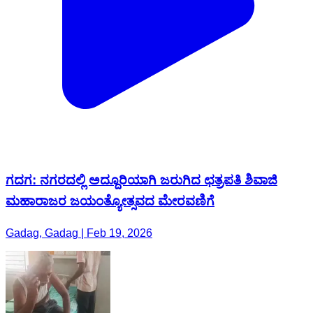
ಗದಗ: ನಗರದಲ್ಲಿ ಅದ್ದೂರಿಯಾಗಿ ಜರುಗಿದ ಛತ್ರಪತಿ ಶಿವಾಜಿ
ಮಹಾರಾಜರ ಜಯಂತ್ಯೋತ್ಸವದ ಮೇರವಣಿಗೆ
Gadag, Gadag | Feb 19, 2026