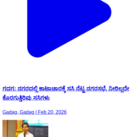
ಗದಗ: ನಗರದಲ್ಲಿ ಕಾಟಾಚಾರಕ್ಕೆ ಸಸಿ ನೆಟ್ಟ ನಗರಸಭೆ, ನೀರಿಲ್ಲದೇ
ಕೊರಗುತ್ತಿರಿವು ಸಸಿಗಳು
Gadag, Gadag | Feb 20, 2026