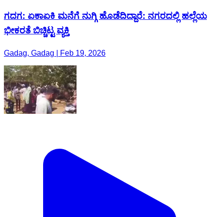
ಗದಗ: ಏಕಾಏಕಿ ಮನೆಗೆ ನುಗ್ಗಿ ಹೊಡೆದಿದ್ದಾರೆ: ನಗರದಲ್ಲಿ ಹಲ್ಲೆಯ
ಭೀಕರತೆ ಬಿಚ್ಚಿಟ್ಟ ವ್ಯಕ್ತಿ
Gadag, Gadag | Feb 19, 2026