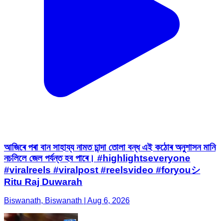
আজিৰে পৰা বান সাহায্য নামত চান্দা তোলা বন্ধ এই কঠোৰ অনুশাসন মানি
নচলিলে জেল পৰ্যন্ত হব পাৰে। #highlightseveryone
#viralreels #viralpost #reelsvideo #foryouシ
Ritu Raj Duwarah
Biswanath, Biswanath | Aug 6, 2026