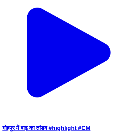
गोहपुर में बाढ़ का तांडव #highlight #CM
Biswanath, Biswanath | Aug 5, 2026