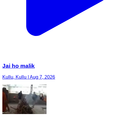
Jai ho malik
Kullu, Kullu | Aug 7, 2026