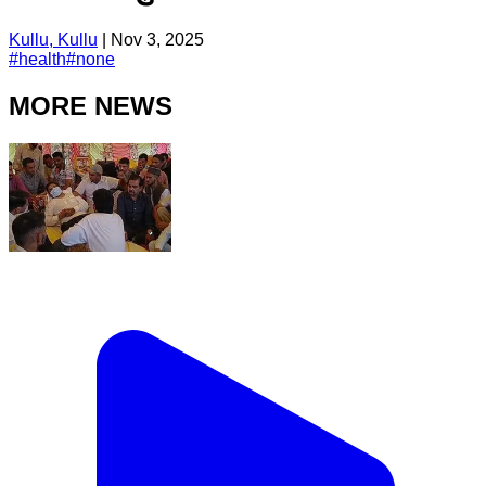
Kullu, Kullu
|
Nov 3, 2025
#
health
#
none
MORE NEWS