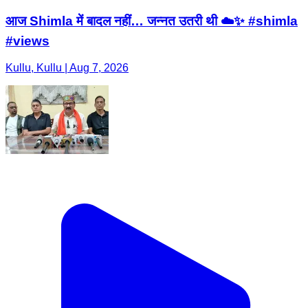
आज Shimla में बादल नहीं… जन्नत उतरी थी ☁️✨ #shimla
#views
Kullu, Kullu | Aug 7, 2026