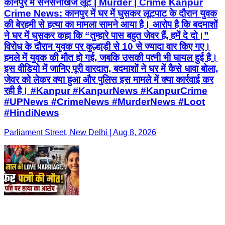
कानपुर में सनसनीखेज लूट | Murder | Crime Kanpur
Crime News: कानपुर में घर में घुसकर लूटपाट के दौरान युवक
की बेरहमी से हत्या का मामला सामने आया है। आरोप है कि बदमाशों
ने घर में घुसकर कहा कि “तुम्हारे पास बहुत जेवर हैं, हमें दे दो।”
विरोध के दौरान युवक पर कुल्हाड़ी से 10 से ज्यादा वार किए गए।
हमले में युवक की मौत हो गई, जबकि उसकी पत्नी भी घायल हुई है।
इस वीडियो में जानिए पूरी वारदात, बदमाशों ने घर में कैसे धावा बोला,
जेवर को लेकर क्या हुआ और पुलिस इस मामले में क्या कार्रवाई कर
रही है। #Kanpur #KanpurNews #KanpurCrime
#UPNews #CrimeNews #MurderNews #Loot
#HindiNews
Parliament Street, New Delhi | Aug 8, 2026