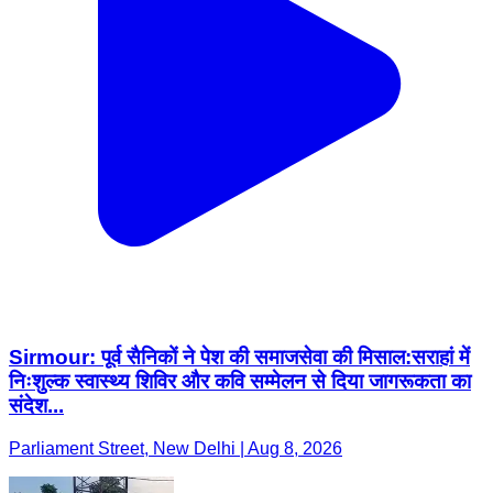
Sirmour: पूर्व सैनिकों ने पेश की समाजसेवा की मिसाल:सराहां में
निःशुल्क स्वास्थ्य शिविर और कवि सम्मेलन से दिया जागरूकता का
संदेश...
Parliament Street, New Delhi | Aug 8, 2026