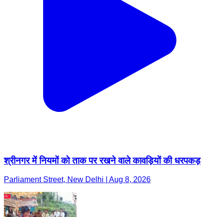
श्रीनगर में नियमों को ताक पर रखने वाले कावड़ियों की धरपकड़
Parliament Street, New Delhi | Aug 8, 2026