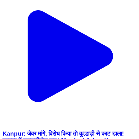
Kanpur: जेवर मांगे, विरोध किया तो कुल्हाड़ी से काट डाला!