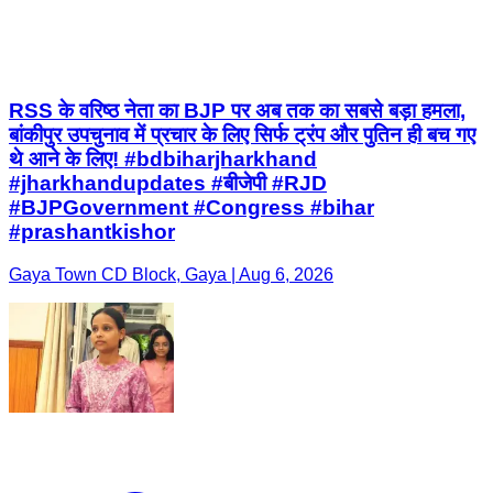
RSS के वरिष्ठ नेता का BJP पर अब तक का सबसे बड़ा हमला,
बांकीपुर उपचुनाव में प्रचार के लिए सिर्फ ट्रंप और पुतिन ही बच गए
थे आने के लिए! #bdbiharjharkhand
#jharkhandupdates #बीजेपी #RJD
#BJPGovernment #Congress #bihar
#prashantkishor
Gaya Town CD Block, Gaya | Aug 6, 2026