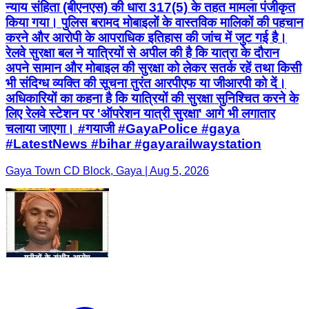
न्याय संहिता (बीएनएस) की धारा 317(5) के तहत मामला पंजीकृत
किया गया। पुलिस बरामद मोबाइलों के वास्तविक मालिकों की पहचान
करने और आरोपी के आपराधिक इतिहास की जांच में जुट गई है।
रेलवे सुरक्षा बल ने यात्रियों से अपील की है कि यात्रा के दौरान
अपने सामान और मोबाइल की सुरक्षा को लेकर सतर्क रहें तथा किसी
भी संदिग्ध व्यक्ति की सूचना तुरंत आरपीएफ या जीआरपी को दें।
अधिकारियों का कहना है कि यात्रियों की सुरक्षा सुनिश्चित करने के
लिए रेलवे स्टेशन पर 'ऑपरेशन यात्री सुरक्षा' आगे भी लगातार
चलाया जाएगा। #गयाजी #GayaPolice #gaya
#LatestNews #bihar #gayarailwaystation
Gaya Town CD Block, Gaya | Aug 5, 2026