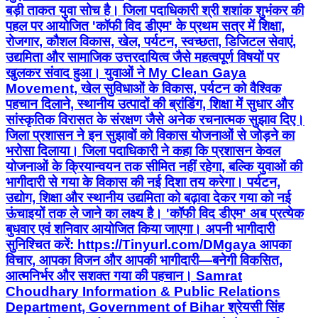
बड़ी ताकत युवा सोच है। जिला पदाधिकारी श्री शशांक शुभंकर की
पहल पर आयोजित 'कॉफी विद डीएम' के प्रथम सत्र में शिक्षा,
रोजगार, कौशल विकास, खेल, पर्यटन, स्वच्छता, डिजिटल सेवाएं,
उद्यमिता और सामाजिक उत्तरदायित्व जैसे महत्वपूर्ण विषयों पर
खुलकर संवाद हुआ। युवाओं ने My Clean Gaya
Movement, खेल सुविधाओं के विकास, पर्यटन को वैश्विक
पहचान दिलाने, स्थानीय उत्पादों की ब्रांडिंग, शिक्षा में सुधार और
सांस्कृतिक विरासत के संरक्षण जैसे अनेक रचनात्मक सुझाव दिए।
जिला प्रशासन ने इन सुझावों को विकास योजनाओं से जोड़ने का
भरोसा दिलाया। जिला पदाधिकारी ने कहा कि प्रशासन केवल
योजनाओं के क्रियान्वयन तक सीमित नहीं रहेगा, बल्कि युवाओं की
भागीदारी से गया के विकास की नई दिशा तय करेगा। पर्यटन,
उद्योग, शिक्षा और स्थानीय उद्यमिता को बढ़ावा देकर गया को नई
ऊंचाइयों तक ले जाने का लक्ष्य है। 'कॉफी विद डीएम' अब प्रत्येक
बुधवार एवं शनिवार आयोजित किया जाएगा। अपनी भागीदारी
सुनिश्चित करें: https://Tinyurl.com/DMgaya आपका
विचार, आपका विजन और आपकी भागीदारी—बनेगी विकसित,
आत्मनिर्भर और सशक्त गया की पहचान। Samrat
Choudhary Information & Public Relations
Department, Government of Bihar श्रेयसी सिंह