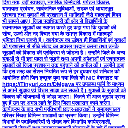
दिया गया, वहीं स्वच्छता, नागरिक जिम्मेदारी, पर्यटन विकास,
यातायात प्रबंधन, सार्वजनिक सुविधाओं, सड़क एवं आधारभूत
संरचना तथा युवाओं की प्रशासन में भागीदारी जैसे महत्वपूर्ण विषय
भी सामने आए। जिला पदाधिकारी की ओर से विद्यार्थियों के
रचनात्मक सुझावों का स्वागत करते हुए कहा गया कि युवाओं की
सोच, ऊर्जा और नए विचार गया के समग्र विकास में महत्वपूर्ण
भूमिका निभा सकते हैं। कार्यक्रम का उद्देश्य ही विद्यार्थियों एवं युवाओं
को प्रशासन से सीधे संवाद का अवसर प्रदान करना तथा उनके
सुझावों को विकास की प्रक्रिया से जोड़ना है। उन्होंने जिले के अन्य
युवाओं से भी इस पहल से जुड़ने तथा अपनी अपेक्षाओं एवं रचनात्मक
सुझावों को जिला प्रशासन तक पहुंचाने की अपील की। उन्होंने कहा
कि इस तरह का सेशन नियमित रूप से हर बुधवार एवं शनिवार को
आयोजित होगी जिन इच्छुक युवा गया जिले की NIC वेबसाइट या
https://Tinyurl.com/DMgaya पर उपलब्ध फॉर्म के माध्यम
से अपने सुझाव एवं विचार साझा कर सकते हैं। युवाओं के सुझावों को
विकास की योजनाओं से जोड़ा जाएगा। जितने भी आज सुझाव प्राप्त
हुए हैं उन पर अमल लाने के लिए जिला प्रशासन कार्य करेगा।
कार्यक्रम के बाद सभी प्रतिभागी छात्र-छात्राओं ने समाहरणालय
परिसर स्थित विभिन्न शाखाओं का भ्रमण किया। उन्होंने विभिन्न
विभागों के पदाधिकारियों से संवाद कर विभागीय कार्यप्रणाली,