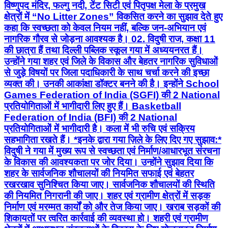
विष्णुपद मंदिर, फल्गु नदी, टेंट सिटी एवं पितृपक्ष मेला के प्रमुख
क्षेत्रों में “No Litter Zones” विकसित करने का सुझाव देते हुए
कहा कि स्वच्छता को केवल नियम नहीं, बल्कि जन-अभियान एवं
नागरिक गौरव से जोड़ना आवश्यक है। 02. विदुषी राज, कक्षा 11
की छात्रा हैं तथा दिल्ली पब्लिक स्कूल गया में अध्ययनरत हैं।
उन्होंने गया शहर एवं जिले के विकास और बेहतर नागरिक सुविधाओं
से जुड़े विषयों पर जिला पदाधिकारी के साथ चर्चा करने की इच्छा
व्यक्त की। उनकी आकांक्षा डॉक्टर बनने की है। इन्होंने School
Games Federation of India (SGFI) की 2 National
प्रतियोगिताओं में भागीदारी लिए हुए हैं। Basketball
Federation of India (BFI) की 2 National
प्रतियोगिताओं में भागीदारी है। कला में भी रुचि एवं सक्रिय
सहभागिता रखते हैं। *इनके द्वारा गया ज़िले के लिए दिए गए सुझाव:*
विदुषी ने गया में मुख्य रूप से स्वच्छता एवं निर्माण/आधारभूत संरचना
के विकास की आवश्यकता पर जोर दिया। उन्होंने सुझाव दिया कि
शहर के सार्वजनिक शौचालयों की नियमित सफाई एवं बेहतर
रखरखाव सुनिश्चित किया जाए। सार्वजनिक शौचालयों की स्थिति
की नियमित निगरानी की जाए। शहर एवं ग्रामीण क्षेत्रों में सड़क
निर्माण एवं मरम्मत कार्यों को और तेज किया जाए। खराब सड़कों की
शिकायतों पर त्वरित कार्रवाई की व्यवस्था हो। शहरी एवं ग्रामीण