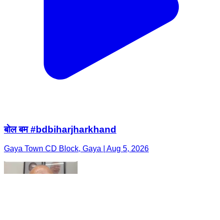
बोल बम #bdbiharjharkhand
Gaya Town CD Block, Gaya | Aug 5, 2026