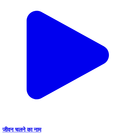
जीवन चलने का नाम