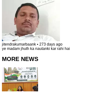
jitendrakumarbaank
•
273 days ago
ye madam jhuth ka nautanki kar rahi hai
MORE NEWS