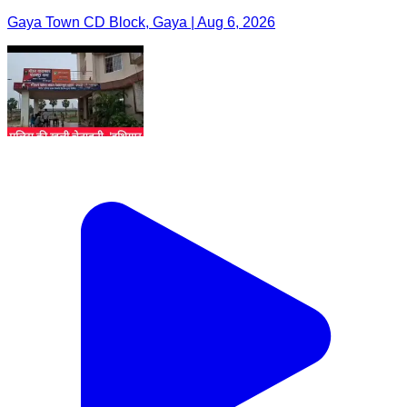
Gaya Town CD Block, Gaya | Aug 6, 2026