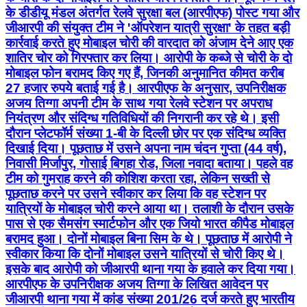
के डीडीयू मंडल अंतर्गत रेलवे सुरक्षा बल (आरपीएफ) पोस्ट गया और
जीआरपी की संयुक्त टीम ने 'ऑपरेशन यात्री सुरक्षा' के तहत बड़ी
कार्रवाई करते हुए मोबाइल चोरी की वारदात को अंजाम देने आए एक
शातिर चोर को गिरफ्तार कर लिया। आरोपी के कब्जे से चोरी के दो
मोबाइल फोन बरामद किए गए हैं, जिनकी अनुमानित कीमत करीब
27 हजार रुपये बताई गई है। आरपीएफ के अनुसार, उपनिरीक्षक
अजय तिग्गा अपनी टीम के साथ गया रेलवे स्टेशन पर अपराध
नियंत्रण और संदिग्ध गतिविधियों की निगरानी कर रहे थे। इसी
दौरान प्लेटफॉर्म संख्या 1-बी के दिल्ली छोर पर एक संदिग्ध व्यक्ति
दिखाई दिया। पूछताछ में उसने अपना नाम चंदन गुप्ता (44 वर्ष),
निवासी मिर्जापुर, गोसाई बिगहा रोड, जिला नवादा बताया। पहले वह
टीम को गुमराह करने की कोशिश करता रहा, लेकिन सख्ती से
पूछताछ करने पर उसने स्वीकार कर लिया कि वह स्टेशन पर
यात्रियों के मोबाइल चोरी करने आया था। तलाशी के दौरान उसके
पास से एक सैमसंग स्मार्टफोन और एक जियो भारत कीपैड मोबाइल
बरामद हुआ। दोनों मोबाइल बिना सिम के थे। पूछताछ में आरोपी ने
स्वीकार किया कि दोनों मोबाइल उसने यात्रियों से चोरी किए थे।
इसके बाद आरोपी को जीआरपी थाना गया के हवाले कर दिया गया।
आरपीएफ के उपनिरीक्षक अजय तिग्गा के लिखित आवेदन पर
जीआरपी थाना गया में कांड संख्या 201/26 दर्ज करते हुए भारतीय