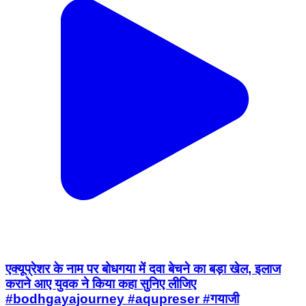
एक्यूप्रेशर के नाम पर बोधगया में दवा बेचने का बड़ा खेल, इलाज
कराने आए युवक ने किया कहा सुनिए लीजिए
#bodhgayajourney #aqupreser #गयाजी