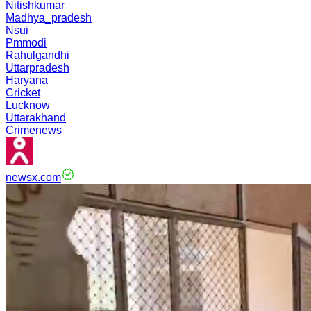
Nitishkumar
Madhya_pradesh
Nsui
Pmmodi
Rahulgandhi
Uttarpradesh
Haryana
Cricket
Lucknow
Uttarakhand
Crimenews
newsx.com