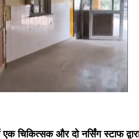
क चिकित्सक और दो नर्सिंग स्टाफ द्वारा स