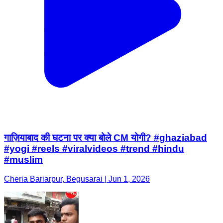
गाज़ियाबाद की घटना पर क्या बोले CM योगी? #ghaziabad
#yogi #reels #viralvideos #trend #hindu
#muslim
Cheria Bariarpur, Begusarai | Jun 1, 2026