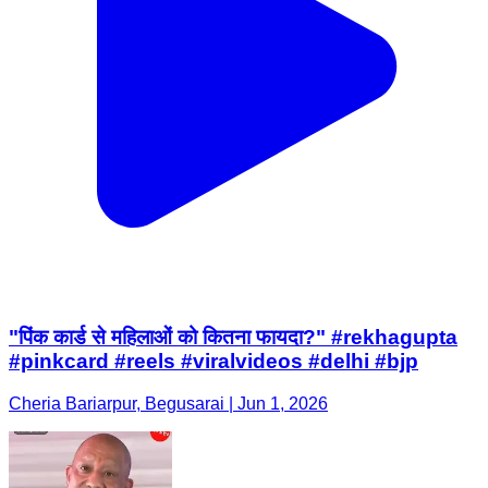
"पिंक कार्ड से महिलाओं को कितना फायदा?" #rekhagupta
#pinkcard #reels #viralvideos #delhi #bjp
Cheria Bariarpur, Begusarai | Jun 1, 2026