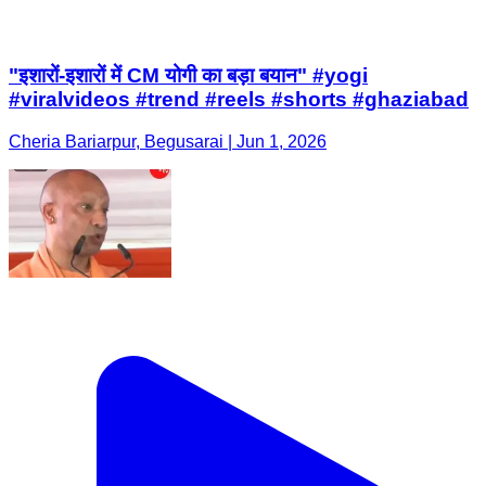
"इशारों-इशारों में CM योगी का बड़ा बयान" #yogi
#viralvideos #trend #reels #shorts #ghaziabad
Cheria Bariarpur, Begusarai | Jun 1, 2026