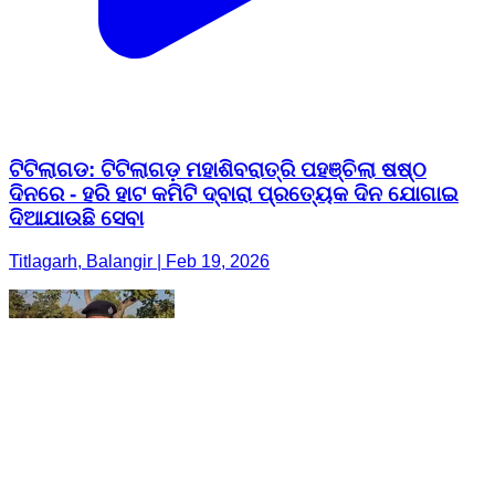
ଟିଟିଲାଗଡ: ଟିଟିଲାଗଡ଼ ମହାଶିବରାତ୍ରି ପହଞ୍ଚିଲା ଷଷ୍ଠ
ଦିନରେ - ହରି ହାଟ କମିଟି ଦ୍ବାରା ପ୍ରତ୍ୟେକ ଦିନ ଯୋଗାଇ
ଦିଆଯାଉଛି ସେବା
Titlagarh, Balangir | Feb 19, 2026