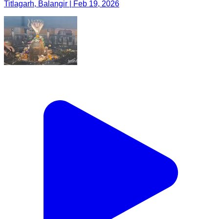
Titlagarh, Balangir | Feb 19, 2026