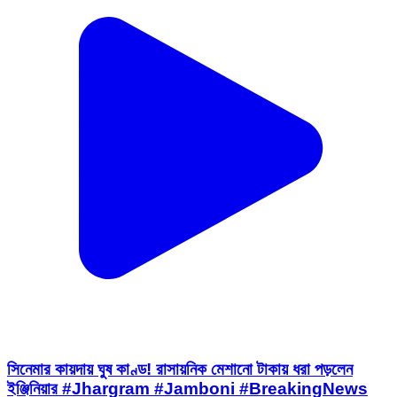
সিনেমার কায়দায় ঘুষ কাণ্ড! রাসায়নিক মেশানো টাকায় ধরা পড়লেন
ইঞ্জিনিয়ার #Jhargram #Jamboni #BreakingNews