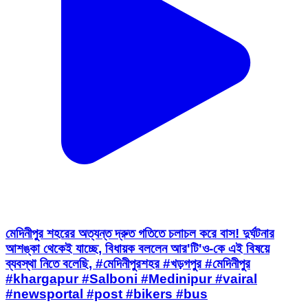
মেদিনীপুর শহরের অত্যন্ত দ্রুত গতিতে চলাচল করে বাস! দুর্ঘটনার
আশঙ্কা থেকেই যাচ্ছে, বিধায়ক বললেন আর'টি'ও-কে এই বিষয়ে
ব্যবস্থা নিতে বলেছি, #মেদিনীপুরশহর #খড়গপুর #মেদিনীপুর
#khargapur #Salboni #Medinipur #vairal
#newsportal #post #bikers #bus