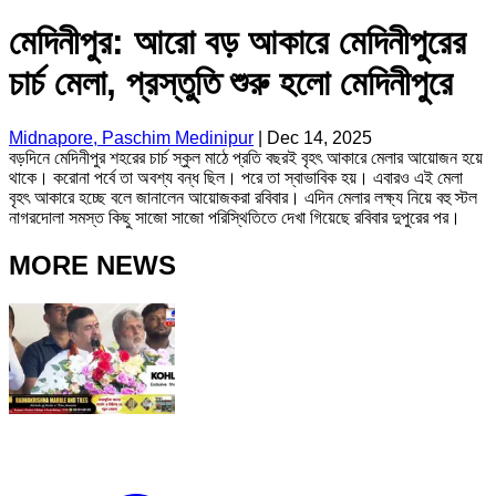
মেদিনীপুর: আরো বড় আকারে মেদিনীপুরের
চার্চ মেলা, প্রস্তুতি শুরু হলো মেদিনীপুরে
Midnapore, Paschim Medinipur
|
Dec 14, 2025
বড়দিনে মেদিনীপুর শহরের চার্চ স্কুল মাঠে প্রতি বছরই বৃহৎ আকারে মেলার আয়োজন হয়ে
থাকে। করোনা পর্বে তা অবশ্য বন্ধ ছিল। পরে তা স্বাভাবিক হয়। এবারও এই মেলা
বৃহৎ আকারে হচ্ছে বলে জানালেন আয়োজকরা রবিবার। এদিন মেলার লক্ষ্য নিয়ে বহু স্টল
নাগরদোলা সমস্ত কিছু সাজো সাজো পরিস্থিতিতে দেখা গিয়েছে রবিবার দুপুরের পর।
MORE NEWS