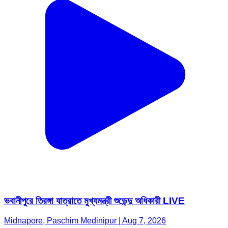
ভবানীপুরে তিরঙ্গা যাত্রাতে মুখ্যমন্ত্রী শুভেন্দু অধিকারী LIVE
Midnapore, Paschim Medinipur | Aug 7, 2026