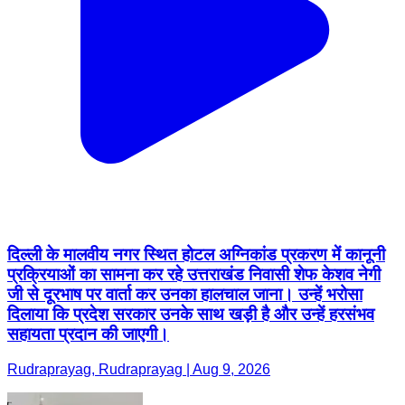
दिल्ली के मालवीय नगर स्थित होटल अग्निकांड प्रकरण में कानूनी
प्रक्रियाओं का सामना कर रहे उत्तराखंड निवासी शेफ केशव नेगी
जी से दूरभाष पर वार्ता कर उनका हालचाल जाना। उन्हें भरोसा
दिलाया कि प्रदेश सरकार उनके साथ खड़ी है और उन्हें हरसंभव
सहायता प्रदान की जाएगी।
Rudraprayag, Rudraprayag | Aug 9, 2026