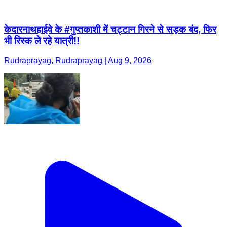
केदारनाथहाईवे के #गुप्तकाशी में चट्टान गिरने से सड़क बंद, फिर
भी रिस्क ले रहे यात्री!!
Rudraprayag, Rudraprayag | Aug 9, 2026