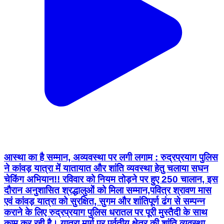
आस्था का है सम्मान, अव्यवस्था पर लगी लगाम : रुद्रप्रयाग पुलिस
ने कांवड़ यात्रा में यातायात और शांति व्यवस्था हेतु चलाया सघन
चेकिंग अभियान!! रविवार को नियम तोड़ने पर हुए 250 चालान, इस
दौरान अनुशासित श्रद्धालुओं को मिला सम्मान, ​ पवित्र श्रावण मास
एवं कांवड़ यात्रा को सुरक्षित, सुगम और शांतिपूर्ण ढंग से सम्पन्न
कराने के लिए रुद्रप्रयाग पुलिस धरातल पर पूरी मुस्तैदी के साथ
काम कर रही है। यात्रा मार्ग पर पर्वतीय क्षेत्र की शांति व्यवस्था