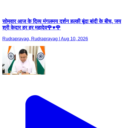
सोमवार आज के दिव्य मंगलमय दर्शन हल्की बूंदा बांदी के बीच, जय
श्री केदार हर हर महादेव🌹♥️🌹
Rudraprayag, Rudraprayag | Aug 10, 2026