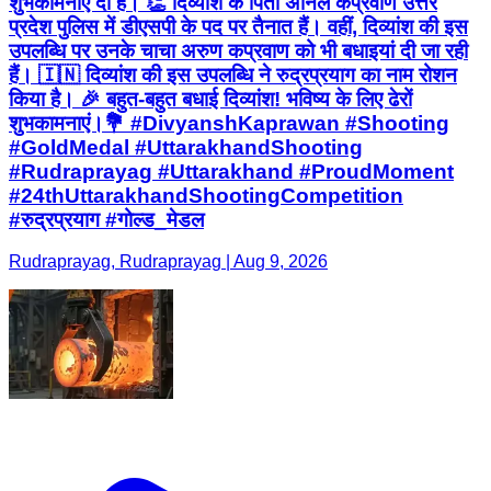
शुभकामनाएं दी हैं। 👏 दिव्यांश के पिता अनिल कप्रवाण उत्तर
प्रदेश पुलिस में डीएसपी के पद पर तैनात हैं। वहीं, दिव्यांश की इस
उपलब्धि पर उनके चाचा अरुण कप्रवाण को भी बधाइयां दी जा रही
हैं। 🇮🇳 दिव्यांश की इस उपलब्धि ने रुद्रप्रयाग का नाम रोशन
किया है। 🎉 बहुत-बहुत बधाई दिव्यांश! भविष्य के लिए ढेरों
शुभकामनाएं।💐 #DivyanshKaprawan #Shooting
#GoldMedal #UttarakhandShooting
#Rudraprayag #Uttarakhand #ProudMoment
#24thUttarakhandShootingCompetition
#रुद्रप्रयाग #गोल्ड_मेडल
Rudraprayag, Rudraprayag | Aug 9, 2026