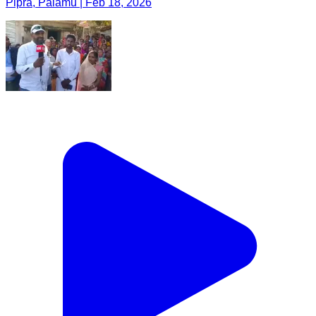
Pipra, Palamu | Feb 18, 2026