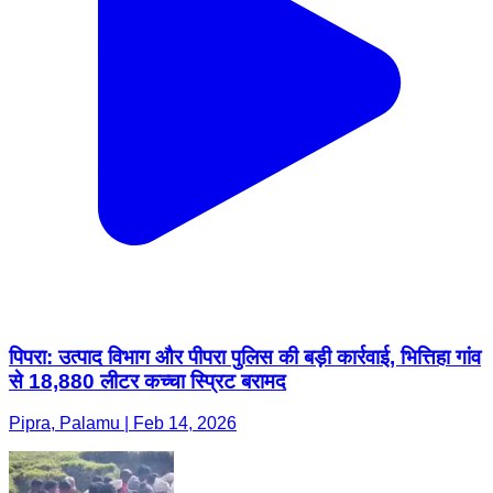
पिपरा: उत्पाद विभाग और पीपरा पुलिस की बड़ी कार्रवाई, भित्तिहा गांव
से 18,880 लीटर कच्चा स्प्रिट बरामद
Pipra, Palamu | Feb 14, 2026