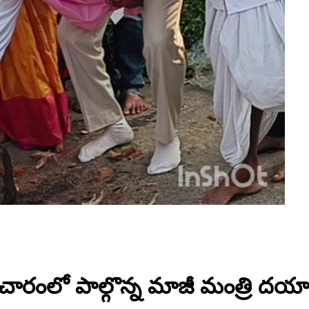
్రచారంలో పాల్గొన్న మాజీ మంత్రి దయా