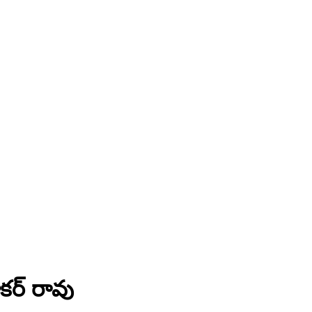
కర్ రావు