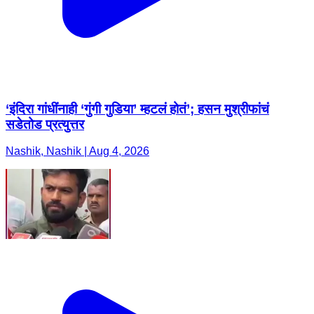
‘इंदिरा गांधींनाही ‘गुंगी गुडिया’ म्हटलं होतं’; हसन मुश्रीफांचं
सडेतोड प्रत्युत्तर
Nashik, Nashik | Aug 4, 2026