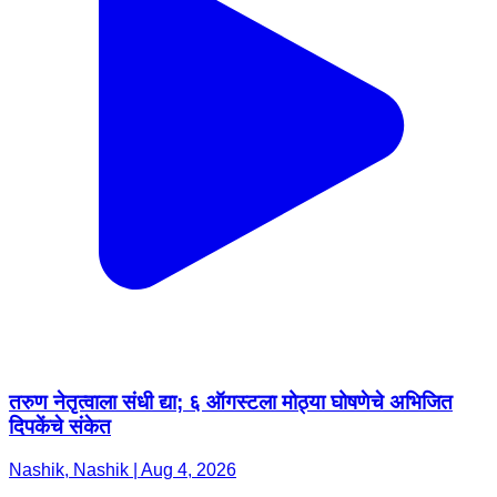
तरुण नेतृत्वाला संधी द्या; ६ ऑगस्टला मोठ्या घोषणेचे अभिजित
दिपकेंचे संकेत
Nashik, Nashik | Aug 4, 2026