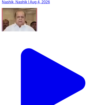
Nashik, Nashik | Aug 4, 2026