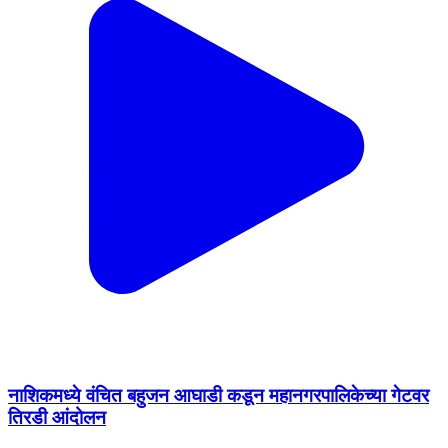
नाशिकमध्ये वंचित बहुजन आघाडी कडून महानगरपालिकेच्या गेटवर
तिरडी आंदोलन