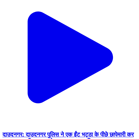
दाउदनगर: दाउदनगर पुलिस ने एक ईंट भट्ठा के पीछे छापेमारी कर