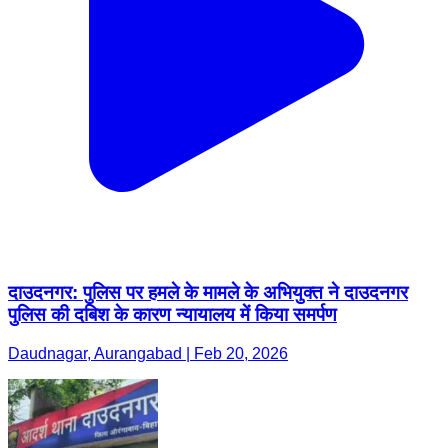
दाउदनगर: पुलिस पर हमले के मामले के अभियुक्त ने दाउदनगर
पुलिस की दबिश के कारण न्यायालय में किया समर्पण
Daudnagar, Aurangabad | Feb 20, 2026