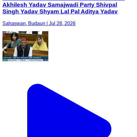
Akhilesh Yadav Samajwadi Party Shivpal
Singh Yadav Shyam Lal Pal Aditya Yadav
Sahaswan, Budaun | Jul 28, 2026