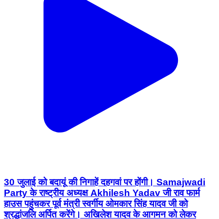
30 जुलाई को बदायूं की निगाहें दहगवां पर होंगी। Samajwadi
Party के राष्ट्रीय अध्यक्ष Akhilesh Yadav जी राव फार्म
हाउस पहुंचकर पूर्व मंत्री स्वर्गीय ओमकार सिंह यादव जी को
श्रद्धांजलि अर्पित करेंगे। अखिलेश यादव के आगमन को लेकर