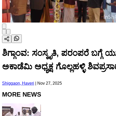
ಶಿಗ್ಗಾಂವ: ಸಂಸ್ಕೃತಿ, ಪರಂಪರೆ ಬಗ್ಗ
ಅಕಾಡೆಮಿ ಅಧ್ಯಕ್ಷ ಗೊಲ್ಲಹಳ್ಳಿ ಶಿವಪ್ರಸ
Shiggaon, Haveri
|
Nov 27, 2025
MORE NEWS