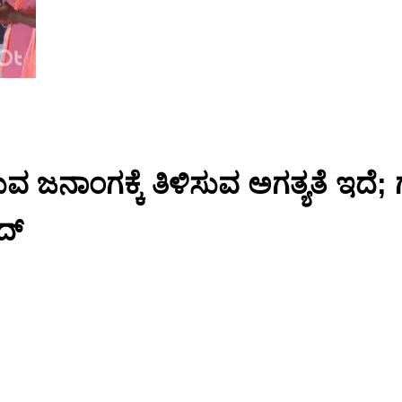
ೆ ಯುವ ಜನಾಂಗಕ್ಕೆ ತಿಳಿಸುವ ಅಗತ್ಯತೆ
ಾದ್