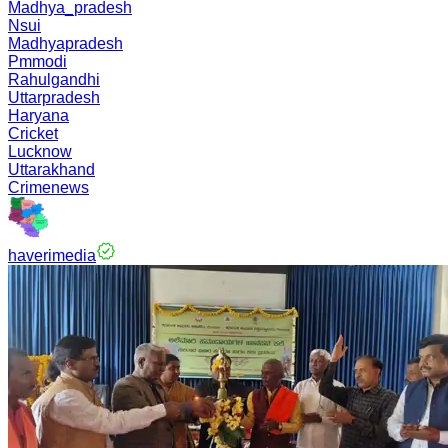
Madhya_pradesh
Nsui
Madhyapradesh
Pmmodi
Rahulgandhi
Uttarpradesh
Haryana
Cricket
Lucknow
Uttarakhand
Crimenews
haverimedia