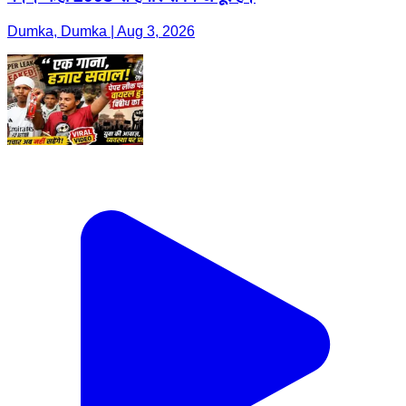
Dumka, Dumka | Aug 3, 2026