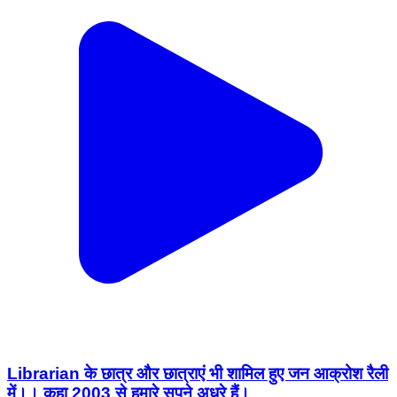
Librarian के छात्र और छात्राएं भी शामिल हुए जन आक्रोश रैली
में।। कहा 2003 से हमारे सपने अधूरे हैं।