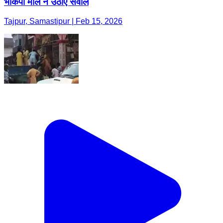
भाकपा माले ने उठाए सवाल
Tajpur, Samastipur | Feb 15, 2026