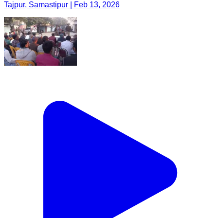
Tajpur, Samastipur | Feb 13, 2026