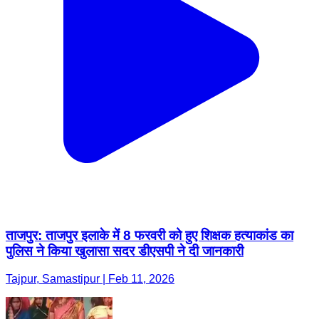
ताजपुर: ताजपुर इलाके में 8 फरवरी को हुए शिक्षक हत्याकांड का
पुलिस ने किया खुलासा सदर डीएसपी ने दी जानकारी
Tajpur, Samastipur | Feb 11, 2026