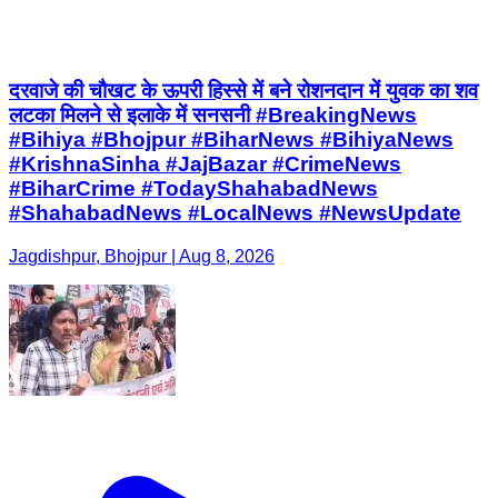
दरवाजे की चौखट के ऊपरी हिस्से में बने रोशनदान में युवक का शव
लटका मिलने से इलाके में सनसनी #BreakingNews
#Bihiya #Bhojpur #BiharNews #BihiyaNews
#KrishnaSinha #JajBazar #CrimeNews
#BiharCrime #TodayShahabadNews
#ShahabadNews #LocalNews #NewsUpdate
Jagdishpur, Bhojpur | Aug 8, 2026