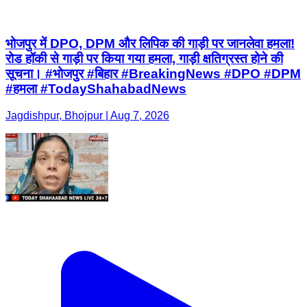
भोजपुर में DPO, DPM और लिपिक की गाड़ी पर जानलेवा हमला!
रोड हॉकी से गाड़ी पर किया गया हमला, गाड़ी क्षतिग्रस्त होने की
सूचना। #भोजपुर #बिहार #BreakingNews #DPO #DPM
#हमला #TodayShahabadNews
Jagdishpur, Bhojpur | Aug 7, 2026