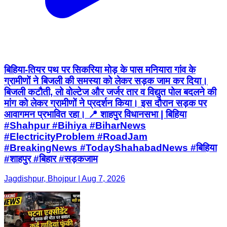
बिहिया-तियर पथ पर सिकरिया मोड़ के पास मनियारा गांव के
ग्रामीणों ने बिजली की समस्या को लेकर सड़क जाम कर दिया।
बिजली कटौती, लो वोल्टेज और जर्जर तार व विद्युत पोल बदलने की
मांग को लेकर ग्रामीणों ने प्रदर्शन किया। इस दौरान सड़क पर
आवागमन प्रभावित रहा। 📍 शाहपुर विधानसभा | बिहिया
#Shahpur #Bihiya #BiharNews
#ElectricityProblem #RoadJam
#BreakingNews #TodayShahabadNews #बिहिया
#शाहपुर #बिहार #सड़कजाम
Jagdishpur, Bhojpur | Aug 7, 2026