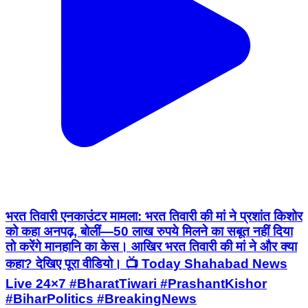
भरत तिवारी एनकाउंटर मामला: भरत तिवारी की मां ने प्रशांत किशोर
को कहा अनपढ़, बोलीं—50 लाख रुपये मिलने का सबूत नहीं दिया
तो करेंगे मानहानि का केस। आखिर भरत तिवारी की मां ने और क्या
कहा? देखिए पूरा वीडियो। 📺 Today Shahabad News
Live 24×7 #BharatTiwari #PrashantKishor
#BiharPolitics #BreakingNews