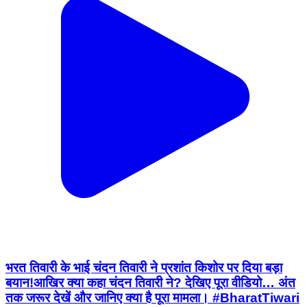
भरत तिवारी के भाई चंदन तिवारी ने प्रशांत किशोर पर दिया बड़ा
बयान!आखिर क्या कहा चंदन तिवारी ने? देखिए पूरा वीडियो… अंत
तक जरूर देखें और जानिए क्या है पूरा मामला। #BharatTiwari