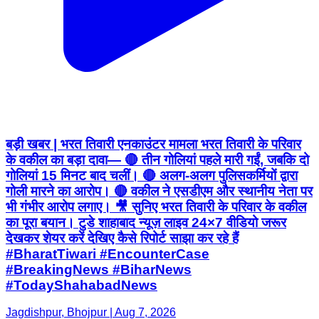
बड़ी खबर | भरत तिवारी एनकाउंटर मामला भरत तिवारी के परिवार
के वकील का बड़ा दावा— 🔴 तीन गोलियां पहले मारी गईं, जबकि दो
गोलियां 15 मिनट बाद चलीं। 🔴 अलग-अलग पुलिसकर्मियों द्वारा
गोली मारने का आरोप। 🔴 वकील ने एसडीएम और स्थानीय नेता पर
भी गंभीर आरोप लगाए। 🎥 सुनिए भरत तिवारी के परिवार के वकील
का पूरा बयान। टुडे शाहाबाद न्यूज़ लाइव 24×7 वीडियो जरूर
देखकर शेयर करें देखिए कैसे रिपोर्ट साझा कर रहे हैं
#BharatTiwari #EncounterCase
#BreakingNews #BiharNews
#TodayShahabadNews
Jagdishpur, Bhojpur | Aug 7, 2026