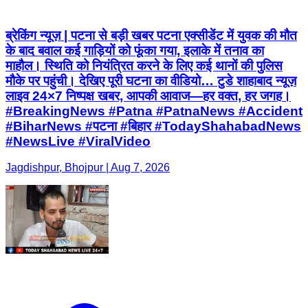
ब्रेकिंग न्यूज़ | पटना से बड़ी खबर पटना एक्सीडेंट में युवक की मौत
के बाद बवाल कई गाड़ियों को फूंका गया, इलाके में तनाव का
माहौल। स्थिति को नियंत्रित करने के लिए कई थानों की पुलिस
मौके पर पहुंची। देखिए पूरी घटना का वीडियो… टुडे शाहाबाद न्यूज़
लाइव 24×7 निष्पक्ष खबर, आपकी आवाज—हर वक्त, हर जगह।
#BreakingNews #Patna #PatnaNews #Accident
#BiharNews #पटना #बिहार #TodayShahabadNews
#NewsLive #ViralVideo
Jagdishpur, Bhojpur | Aug 7, 2026